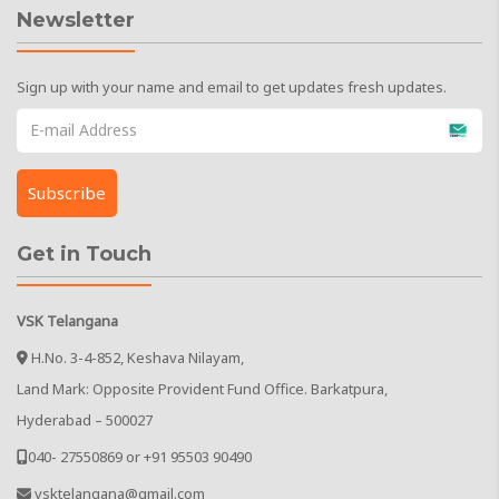
Newsletter
Sign up with your name and email to get updates fresh updates.
Get in Touch
VSK Telangana
H.No. 3-4-852, Keshava Nilayam,
Land Mark: Opposite Provident Fund Office. Barkatpura,
Hyderabad – 500027
040- 27550869 or +91 95503 90490
vsktelangana@gmail.com