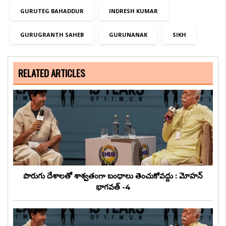
GURUTEG BAHADDUR
INDRESH KUMAR
GURUGRANTH SAHEB
GURUNANAK
SIKH
RELATED ARTICLES
పొరుగు దేశాలతో శాశ్వతంగా బంధాలు తెంచుకోవద్దు : మోహన్
భాగవత్ -4