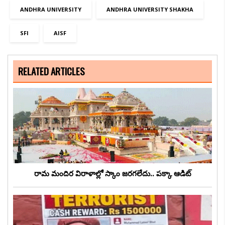
ANDHRA UNIVERSITY
ANDHRA UNIVERSITY SHAKHA
SFI
AISF
RELATED ARTICLES
రామ మందిర విరాళాల్లో స్కాం జరగలేదు.. పక్కా ఆడిట్