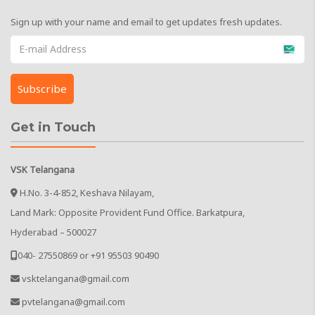
Sign up with your name and email to get updates fresh updates.
Get in Touch
VSK Telangana
H.No. 3-4-852, Keshava Nilayam,
Land Mark: Opposite Provident Fund Office. Barkatpura,
Hyderabad – 500027
040- 27550869 or +91 95503 90490
vsktelangana@gmail.com
pvtelangana@gmail.com