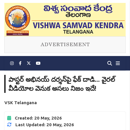
పాస్టర్ అభినయ్ దర్శన్‌పై ఫేక్ దాడి... వైరల్
వీడియోల వెనుక అసలు నిజం ఇదే!
VSK Telangana
Created: 20 May, 2026
Last Updated: 20 May, 2026