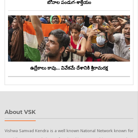
బోనాల పండుగ-శాక్తేయం
ఉద్రేకాలు కావు... వివేకమే దేశానికి శ్రీరామరక్ష
About VSK
Vishwa Samvad Kendra is a well known National Network known for