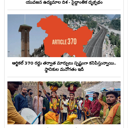
యువజన ఉద్యమాల దిశ - సైద్ధాంతిక దృక్పథం
ఆర్టికల్ 370 రద్దు తర్వాత మార్పులు స్పష్టంగా కనిపిస్తున్నాయి..
స్థానికుల మనోగతం ఇదీ