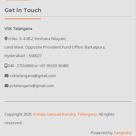
Get in Touch
VSK Telangana
H.No. 3-4-852, Keshava Nilayam,
Land Mark: Opposite Provident Fund Office. Barkatpura,
Hyderabad – 500027
040- 27550869 or +91 95503 90490
vsktelangana@gmail.com
pvtelangana@gmail.com
Copyright
2025
Vishwa Samvad Kendra, Telangana
. All rights
reserved.
Powered by
Sangraha