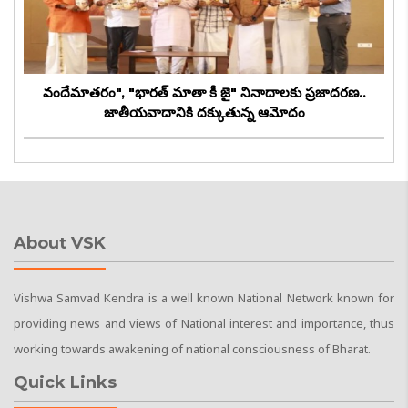
వందేమాతరం", "భారత్ మాతా కీ జై" నినాదాలకు ప్రజాదరణ..
జాతీయవాదానికి దక్కుతున్న ఆమోదం
About VSK
Vishwa Samvad Kendra is a well known National Network known for
providing news and views of National interest and importance, thus
working towards awakening of national consciousness of Bharat.
Quick Links