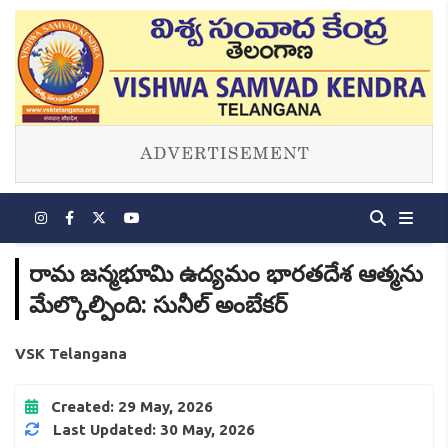
రామ జన్మభూమి ఉద్యమం భారతదేశ ఆత్మను
మేల్కొల్పింది: సునీల్ అంబేకర్
VSK Telangana
Created: 29 May, 2026
Last Updated: 30 May, 2026