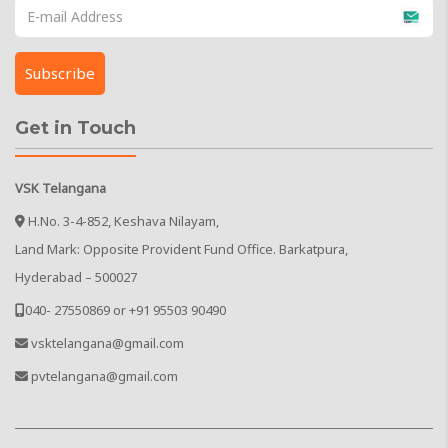
Get in Touch
VSK Telangana
H.No. 3-4-852, Keshava Nilayam,
Land Mark: Opposite Provident Fund Office. Barkatpura,
Hyderabad – 500027
040- 27550869 or +91 95503 90490
vsktelangana@gmail.com
pvtelangana@gmail.com