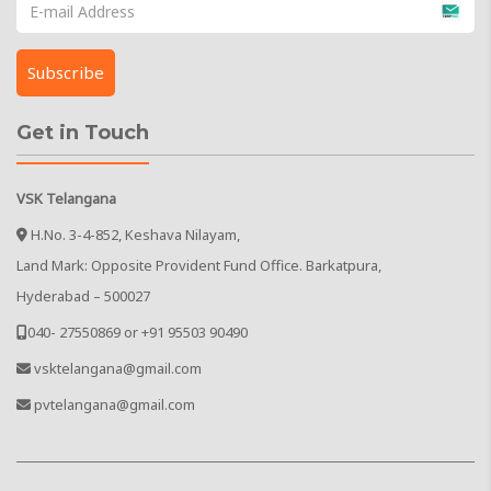
Get in Touch
VSK Telangana
H.No. 3-4-852, Keshava Nilayam,
Land Mark: Opposite Provident Fund Office. Barkatpura,
Hyderabad – 500027
040- 27550869 or +91 95503 90490
vsktelangana@gmail.com
pvtelangana@gmail.com