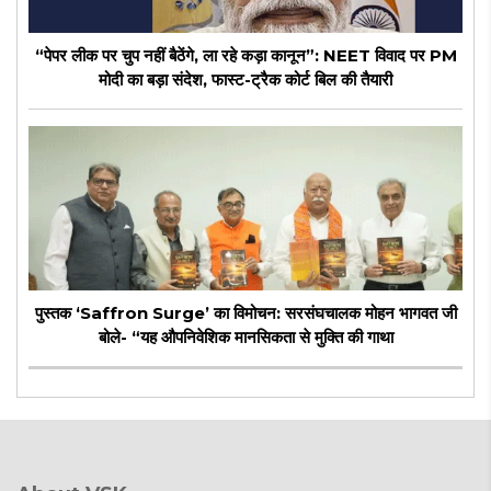
“पेपर लीक पर चुप नहीं बैठेंगे, ला रहे कड़ा कानून”: NEET विवाद पर PM
मोदी का बड़ा संदेश, फास्ट-ट्रैक कोर्ट बिल की तैयारी
पुस्तक ‘Saffron Surge’ का विमोचन: सरसंघचालक मोहन भागवत जी
बोले- “यह औपनिवेशिक मानसिकता से मुक्ति की गाथा