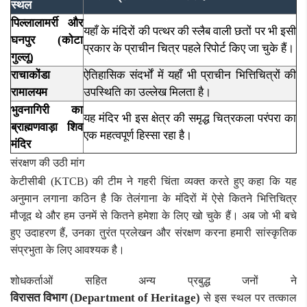
स्थल
पिल्लालामर्री और
यहाँ के मंदिरों की पत्थर की स्लैब वाली छतों पर भी इसी
घनपुर (कोटा
प्रकार के प्राचीन चित्र पहले रिपोर्ट किए जा चुके हैं।
गुल्लू)
राचाकोंडा
ऐतिहासिक संदर्भों में यहाँ भी प्राचीन भित्तिचित्रों की
रामालयम
उपस्थिति का उल्लेख मिलता है।
भुवनागिरी का
यह मंदिर भी इस क्षेत्र की समृद्ध चित्रकला परंपरा का
ब्राह्मणवाड़ा शिव
एक महत्वपूर्ण हिस्सा रहा है।
मंदिर
संरक्षण की उठी मांग
केटीसीबी (KTCB) की टीम ने गहरी चिंता व्यक्त करते हुए कहा कि यह
अनुमान लगाना कठिन है कि तेलंगाना के मंदिरों में ऐसे कितने भित्तिचित्र
मौजूद थे और हम उनमें से कितने हमेशा के लिए खो चुके हैं। अब जो भी बचे
हुए उदाहरण हैं, उनका तुरंत प्रलेखन और संरक्षण करना हमारी सांस्कृतिक
संप्रभुता के लिए आवश्यक है।
शोधकर्ताओं सहित अन्य प्रबुद्ध जनों ने
विरासत विभाग (Department of Heritage)
से इस स्थल पर तत्काल