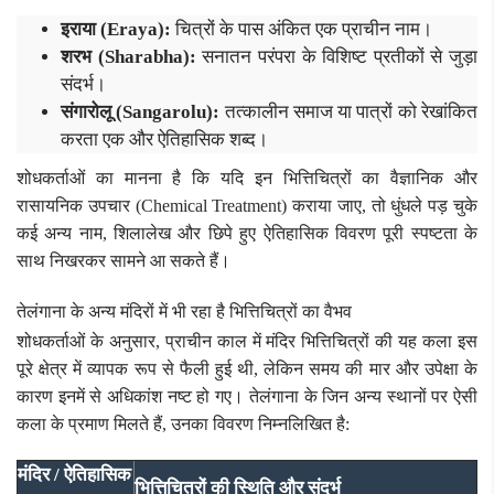
इराया (Eraya):
चित्रों के पास अंकित एक प्राचीन नाम।
शरभ (Sharabha):
सनातन परंपरा के विशिष्ट प्रतीकों से जुड़ा
संदर्भ।
संगारोलू (Sangarolu):
तत्कालीन समाज या पात्रों को रेखांकित
करता एक और ऐतिहासिक शब्द।
शोधकर्ताओं का मानना है कि यदि इन भित्तिचित्रों का वैज्ञानिक और
रासायनिक उपचार (Chemical Treatment) कराया जाए, तो धुंधले पड़ चुके
कई अन्य नाम, शिलालेख और छिपे हुए ऐतिहासिक विवरण पूरी स्पष्टता के
साथ निखरकर सामने आ सकते हैं।
तेलंगाना के अन्य मंदिरों में भी रहा है भित्तिचित्रों का वैभव
शोधकर्ताओं के अनुसार, प्राचीन काल में मंदिर भित्तिचित्रों की यह कला इस
पूरे क्षेत्र में व्यापक रूप से फैली हुई थी, लेकिन समय की मार और उपेक्षा के
कारण इनमें से अधिकांश नष्ट हो गए। तेलंगाना के जिन अन्य स्थानों पर ऐसी
कला के प्रमाण मिलते हैं, उनका विवरण निम्नलिखित है:
मंदिर / ऐतिहासिक
भित्तिचित्रों की स्थिति और संदर्भ