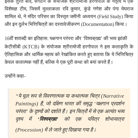
इसके तुरंत बाद, संगठन के संयोजक श्रीरामोजी हरगोपाल के नेतृत्व में एक
विशेषज्ञ टीम, जिसमें मुल्लाकला रवि कुमार, कुंडे गणेश और पंगा मेघराज
शामिल थे, ने मंदिर परिसर का विस्तृत जमीनी अध्ययन (Field Study) किया
और इन दुर्लभ भित्तिचित्रों का दस्तावेजीकरण (Documentation) किया।
16वीं शताब्दी का इतिहास: यक्षगान परंपरा और ‘विश्वब्रह्म’ की भव्य झांकी
केटीसीबी (KTCB) के संयोजक श्रीरामोजी हरगोपाल ने इस कलाकृति के
ऐतिहासिक और धार्मिक महत्व को रेखांकित करते हुए बताया कि ये भित्तिचित्र
केवल कलात्मक नहीं हैं, बल्कि ये एक पूरी कथा को बयां करते हैं।
उन्होंने कहा-
“ये मूल रूप से विवरणात्मक या कथात्मक चित्र (Narrative
Paintings) हैं, जो दक्षिण भारत की समृद्ध ‘यक्षगान प्रदर्शन
परंपरा’ के दृश्यों को दर्शाते हैं। इन चित्रों में से एक अत्यंत भव्य
दृश्य में
‘विश्वब्रह्म’
को एक पवित्र शोभायात्रा
(Procession) में ले जाते हुए दिखाया गया है।