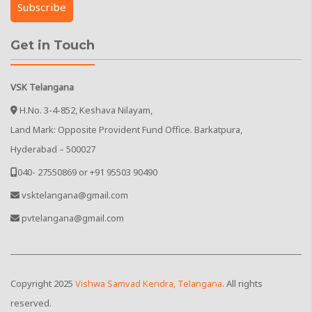
Get in Touch
VSK Telangana
H.No. 3-4-852, Keshava Nilayam,
Land Mark: Opposite Provident Fund Office. Barkatpura,
Hyderabad – 500027
040- 27550869 or +91 95503 90490
vsktelangana@gmail.com
pvtelangana@gmail.com
Copyright
2025
Vishwa Samvad Kendra, Telangana
. All rights
reserved.