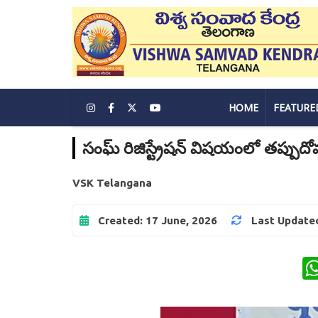
HOME
FEATURE
సంఘ్ రిజిస్ట్రేషన్ విషయంలో తప్పుదోవ 
VSK Telangana
Created: 17 June, 2026
Last Updated