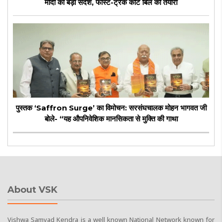
मोदी का बड़ा संदेश, फास्ट-ट्रैक कोर्ट बिल की तैयारी
पुस्तक ‘Saffron Surge’ का विमोचन: सरसंघचालक मोहन भागवत जी
बोले- “यह औपनिवेशिक मानसिकता से मुक्ति की गाथा
About VSK
Vishwa Samvad Kendra is a well known National Network known for