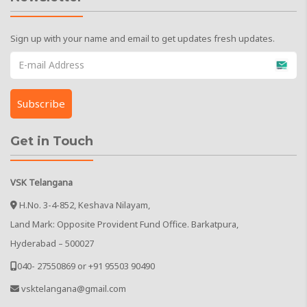
Sign up with your name and email to get updates fresh updates.
Get in Touch
VSK Telangana
H.No. 3-4-852, Keshava Nilayam,
Land Mark: Opposite Provident Fund Office. Barkatpura,
Hyderabad – 500027
040- 27550869 or +91 95503 90490
vsktelangana@gmail.com