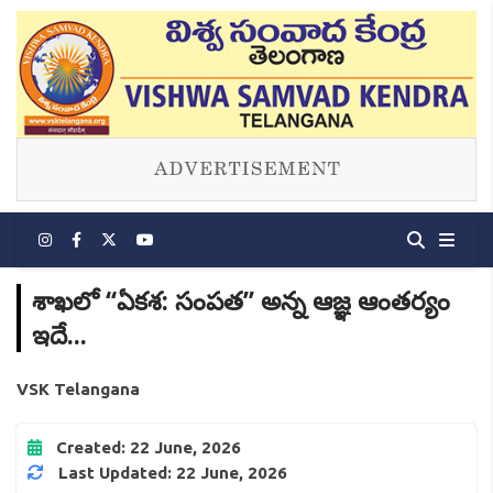
శాఖలో ‘‘ఏకశ: సంపత’’ అన్న ఆజ్ఞ ఆంతర్యం
ఇదే...
VSK Telangana
Created: 22 June, 2026
Last Updated: 22 June, 2026