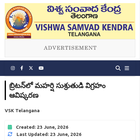
బ్రిటన్‌లో మహర్షి సుశ్రుతుడి విగ్రహం
ఆవిష్కరణ
VSK Telangana
Created: 23 June, 2026
Last Updated: 23 June, 2026