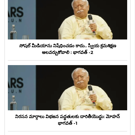
సోషల్ మీడియాను నిషేధించడం కాదు.. స్వీయ క్రమశిక్షణ
అలవర్చుకోవాలి : భాగవత్ -2
నిరసన మార్గాలు విభజన పద్ధతులకు దారితీయొద్దు: మోహన్
భాగవత్ -1