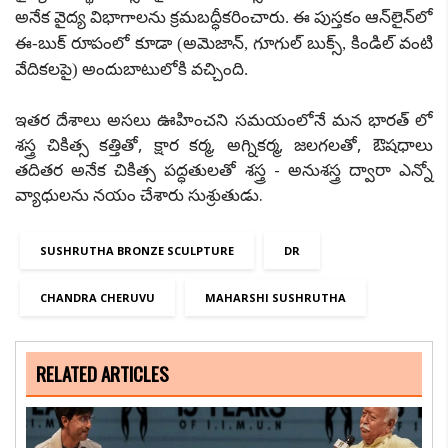
అనేక వైద్య విభాగాలను క్రమబద్ధీకరించారు. ఈ పుస్తకం ఆన్‌లైన్‌లో
ఈ-బుక్ రూపంలో కూడా (అమెజాన్, గూగుల్ బుక్స్, కిండిల్ వంటి
వేదికలపై) అందుబాటులోకి వచ్చింది.
ఇతర దేశాలు అసలు ఊహించని సమయంలోనే మన భారత్ లో
శస్త్ర చికిత్స కత్తితో, క్షార కర్మ, అగ్నికర్మ, జలగలతో, ఔషధాలు
తదితర అనేక చికిత్స పద్ధతులతో శస్త్ర - అనుశస్త్ర ద్వారా ఎన్నో
వ్యాధులను నయం చేశారు సుశ్రుతుడు.
SUSHRUTHA BRONZE SCULPTURE
DR
CHANDRA CHERUVU
MAHARSHI SUSHRUTHA
RELATED ARTICLES