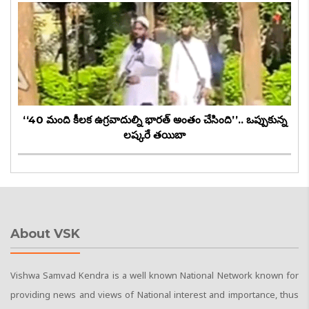
‘‘40 మంది కీలక ఉగ్రవాదుల్ని భారత్ అంతం చేసింది’’.. ఒప్పుకున్న
లష్కరే తయిబా
About VSK
Vishwa Samvad Kendra is a well known National Network known for
providing news and views of National interest and importance, thus