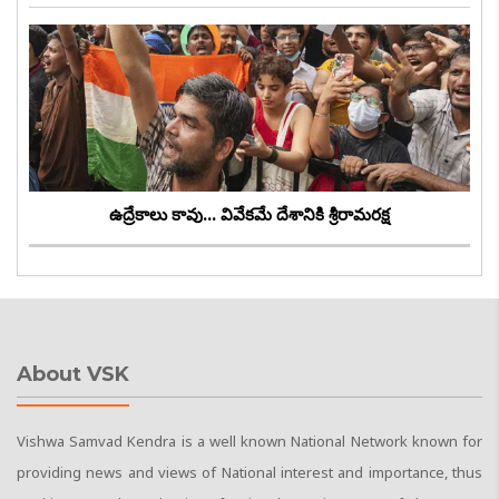
ఉద్రేకాలు కావు... వివేకమే దేశానికి శ్రీరామరక్ష
About VSK
Vishwa Samvad Kendra is a well known National Network known for
providing news and views of National interest and importance, thus