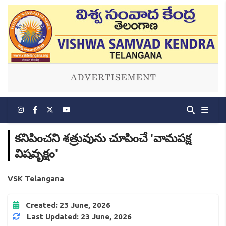
కనిపించని శత్రువును చూపించే 'వామపక్ష
విషవృక్షం'
VSK Telangana
Created: 23 June, 2026
Last Updated: 23 June, 2026