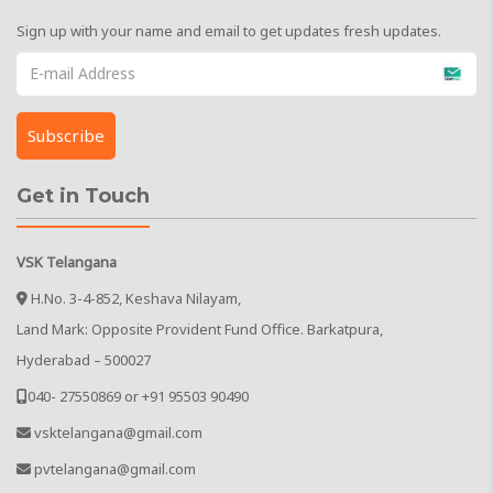
Sign up with your name and email to get updates fresh updates.
Get in Touch
VSK Telangana
H.No. 3-4-852, Keshava Nilayam,
Land Mark: Opposite Provident Fund Office. Barkatpura,
Hyderabad – 500027
040- 27550869 or +91 95503 90490
vsktelangana@gmail.com
pvtelangana@gmail.com