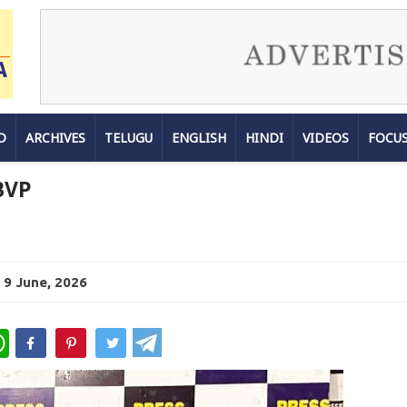
D
ARCHIVES
TELUGU
ENGLISH
HINDI
VIDEOS
FOCU
 ABVP
 9 June, 2026
WhatsApp