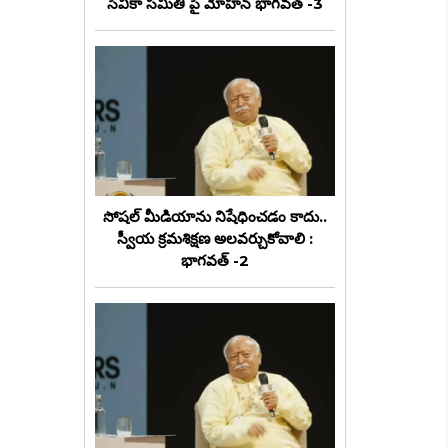
సేవికా సమితి పై మోహన్ భాగవత్ -3
సోషల్ మీడియాను నిషేధించడం కాదు..
స్వీయ క్రమశిక్షణ అలవర్చుకోవాలి :
భాగవత్ -2