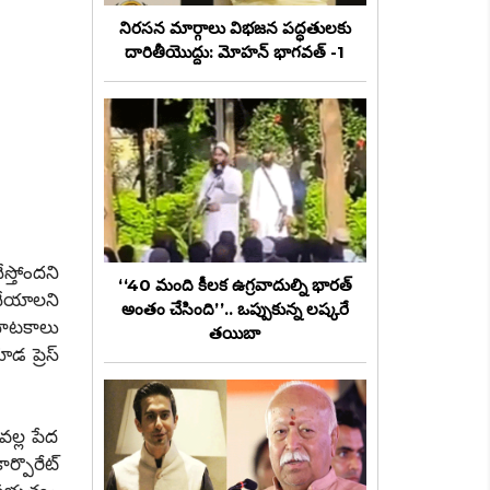
నిరసన మార్గాలు విభజన పద్ధతులకు
దారితీయొద్దు: మోహన్ భాగవత్ -1
ేస్తోందని
‘‘40 మంది కీలక ఉగ్రవాదుల్ని భారత్
 చేయాలని
అంతం చేసింది’’.. ఒప్పుకున్న లష్కరే
 నాటకాలు
తయిబా
 ప్రెస్
వల్ల పేద
ర్పొరేట్