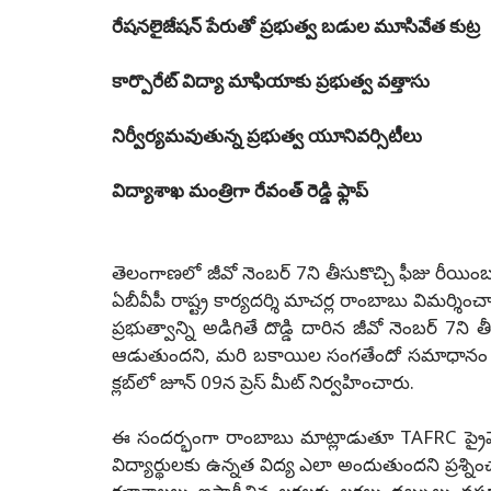
రేషనలైజేషన్ పేరుతో ప్రభుత్వ బడుల మూసివేత కుట్ర
కార్పొరేట్ విద్యా మాఫియాకు ప్రభుత్వ వత్తాసు
నిర్వీర్యమవుతున్న ప్రభుత్వ యూనివర్సిటీలు
విద్యాశాఖ మంత్రిగా రేవంత్ రెడ్డి ఫ్లాప్
తెలంగాణలో జీవో నెంబర్ 7ని తీసుకొచ్చి ఫీజు రీయింబర్స్మ
ఏబీవీపీ రాష్ట్ర కార్యదర్శి మాచర్ల రాంబాబు విమర్
ప్రభుత్వాన్ని అడిగితే దొడ్డి దారిన జీవో నెంబర్ 7ని 
ఆడుతుందని, మరి బకాయిల సంగతేందో సమాధానం చెప్
క్లబ్‌లో జూన్ 09న ప్రెస్ మీట్ నిర్వహించారు.
ఈ సందర్భంగా రాంబాబు మాట్లాడుతూ TAFRC ప్రైవేట్ క
విద్యార్థులకు ఉన్నత విద్య ఎలా అందుతుందని ప్రశ్నిం