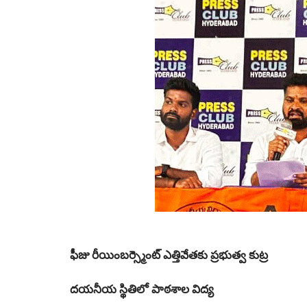
ఫీజు రీయింబర్స్మెంట్ ఎత్తివేతకు ప్రభుత్వ కుట్ర
దయనీయ స్థితిలో పాఠశాల విద్య