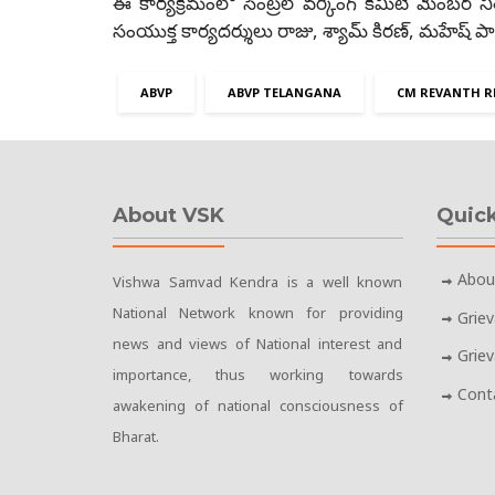
ఈ కార్యక్రమంలో సెంట్రల్ వర్కింగ్ కమిటీ మెంబర్ నీత
సంయుక్త కార్యదర్శులు రాజు, శ్యామ్ కిరణ్, మహేష్ పాల్
ABVP
ABVP TELANGANA
CM REVANTH R
About VSK
Quick
Abou
Vishwa Samvad Kendra is a well known
National Network known for providing
Grie
news and views of National interest and
Grie
importance, thus working towards
Cont
awakening of national consciousness of
Bharat.