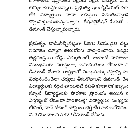
కళాశాలలు ఇష్టారీతిన లక్షలకు లక్షలు డబ్బులు వ
చోద్యం చూస్తోందన్నారు. ప్రభుత్వ ఇంటర్మీడియట్ కళ
లేక విద్యార్థులు నానా అవస్థలు పడుతున్
కొట్టుమిట్టాడుతున్నదన్నారు. రేషనలైజేషన్ పేరు
డిమాండ్ చేస్తున్నామన్నారు.
ప్రభుత్వం హామీనిచ్చినట్లుగా ఫీజుల నియంత్రణ చట్టం
సమాజం చూస్తూ ఊరుకోదని హెచ్చరించారు. ఒకవైపు ప
తల్లిదండ్రులు రోడ్డు ఎక్కుతుంటే, అలాంటి పాఠశ
నిబంధనలకు విరుద్ధంగా, అనుమతులు లేకుండా నడు
డిమాండ్ చేశారు. రాష్ట్రంలో విద్యాహక్కు చట్టాన్
విద్యనందించేలా చర్యలు తీసుకోవాలని డిమాండ్ చే
విద్యార్థులకు సరైన టాయిలెట్ వసతి కూడా లేక ఇబ్బంద
స్కూల్ విద్యార్థులకు పాఠశాల ప్రారంభం అయిన ర
ఎన్రోల్మెంట్ లేకుండా పాఠశాలల్లో విద్యార్థులు సంఖ
టీచింగ్, నాన్ టీచింగ్ పోస్టులు భర్తీ చేయాలి.అదే
నియమించాలని ABVP డిమాండ్ చేసింది.