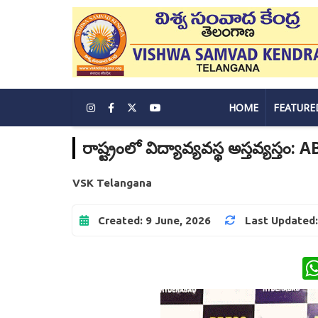
HOME
FEATURE
రాష్ట్రంలో విద్యావ్యవస్థ అస్తవ్యస్తం:
VSK Telangana
Created: 9 June, 2026
Last Updated: