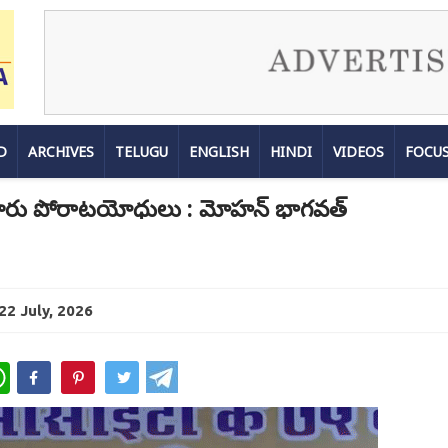
D
ARCHIVES
TELUGU
ENGLISH
HINDI
VIDEOS
FOCU
ారు పోరాటయోధులు : మోహన్ భాగవత్
22 July, 2026
WhatsApp