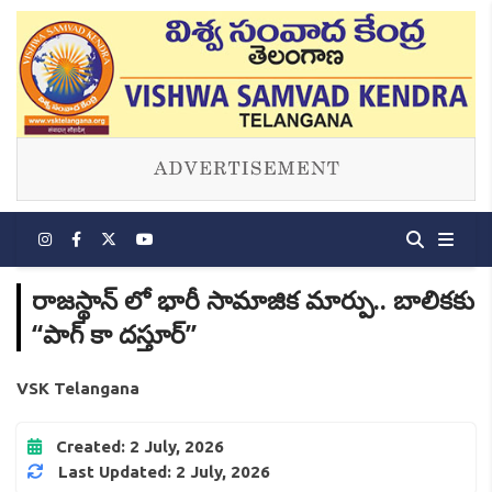
రాజస్థాన్ లో భారీ సామాజిక మార్పు.. బాలికకు
‘‘పాగ్ కా దస్తూర్’’
VSK Telangana
Created: 2 July, 2026
Last Updated: 2 July, 2026