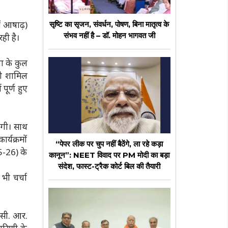
ें आषाढ़)
सृष्टि का सृजन, संवर्धन, पोषण, बिना मातृत्व के
संभव नहीं है – डॉ. मोहन भागवत जी
ही है।
चना के कुल
 भी शामिल
 पूर्ण हुए
ोगी। साथ
ार्यक्रमों
“पेपर लीक पर चुप नहीं बैठेंगे, ला रहे कड़ा
5-26) के
कानून”: NEET विवाद पर PM मोदी का बड़ा
संदेश, फास्ट-ट्रैक कोर्ट बिल की तैयारी
भी चर्चा
 सी. आर.