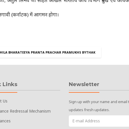
जी, अतुल लिमये जी सहित अखिल भारतीय कार्य विभाग प्रमुख एवं कार्यक
गावी (कर्नाटक) में आगमन होगा।
HILA BHARATEEYA PRANTA PRACHAR PRAMUKHS BYTHAK
 Links
Newsletter
t Us
Sign up with your name and email 
updates fresh updates.
vance Redressal Mechanism
vances