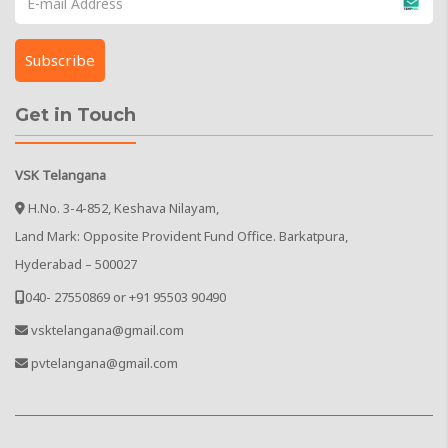
Get in Touch
VSK Telangana
H.No. 3-4-852, Keshava Nilayam,
Land Mark: Opposite Provident Fund Office. Barkatpura,
Hyderabad – 500027
040- 27550869 or +91 95503 90490
vsktelangana@gmail.com
pvtelangana@gmail.com