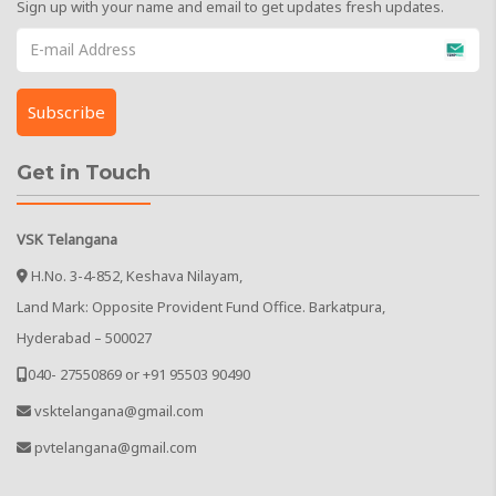
Sign up with your name and email to get updates fresh updates.
Get in Touch
VSK Telangana
H.No. 3-4-852, Keshava Nilayam,
Land Mark: Opposite Provident Fund Office. Barkatpura,
Hyderabad – 500027
040- 27550869 or +91 95503 90490
vsktelangana@gmail.com
pvtelangana@gmail.com