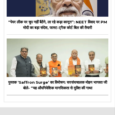
“पेपर लीक पर चुप नहीं बैठेंगे, ला रहे कड़ा कानून”: NEET विवाद पर PM
मोदी का बड़ा संदेश, फास्ट-ट्रैक कोर्ट बिल की तैयारी
पुस्तक ‘Saffron Surge’ का विमोचन: सरसंघचालक मोहन भागवत जी
बोले- “यह औपनिवेशिक मानसिकता से मुक्ति की गाथा