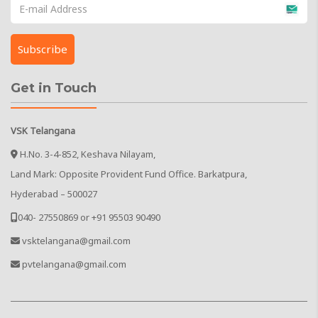
Get in Touch
VSK Telangana
H.No. 3-4-852, Keshava Nilayam,
Land Mark: Opposite Provident Fund Office. Barkatpura,
Hyderabad – 500027
040- 27550869 or +91 95503 90490
vsktelangana@gmail.com
pvtelangana@gmail.com