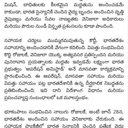
మిషన్, బాధితులకు కీలకమైన మద్దతును అందించడమే
కాకుండా, భారత సైన్యానికి చెందిన వైద్య బృందం అందించిన వృత్తి
నైపుణ్యం మరియు సేవల నాణ్యతకు వెనిజులా అధికారులు
మరియు పౌరుల నుండి విస్తృత ప్రశంసలను కూడా పొందింది.
సహాయక చర్యలు ముమ్మరమవుతున్న కొద్దీ, భారతదేశం
సహాయాన్ని అందించడానికి వేగంగా కదిలింది. విపత్తు సంభవించిన
కొద్ది రోజులకే, వెనిజులా యొక్క అత్యవసర ప్రతిస్పందన మరియు
పునరావాస ప్రయత్నాలకు మద్దతు ఇవ్వడమే లక్ష్యంగా భారత
ప్రభుత్వం 'ఆపరేషన్ అమిస్టాడ్' అనే మానవతా కార్యక్రమాన్ని
ప్రారంభించింది. ఈ ఆపరేషన్, మానవతా సహాయం మరియు
విపత్తు సహాయం పట్ల భారతదేశానికి ఉన్న దీర్ఘకాలిక నిబద్ధతను
ప్రతిబింబించింది; ఇది దాని విదేశాంగ విధానం మరియు
ప్రపంచవ్యాప్త సంబంధాలలో ఒక మూలస్తంభం.
భూకంపాలు సంభవించిన నాలుగు రోజులకే, అంటే జూన్ 28న,
భారతదేశం అందించిన సహాయం వెనిజులాకు చేరుకుంది. ఈ
సహాయక ప్యాకేజీలో భారత సైన్యానికి చెందిన ప్రత్యేక వైద్య