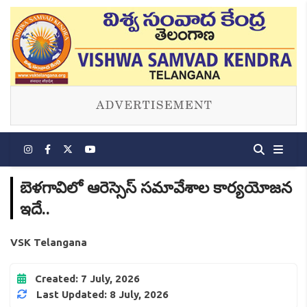
బెళగావిలో ఆరెస్సెస్ సమావేశాల కార్యయోజన
ఇదే..
VSK Telangana
Created: 7 July, 2026
Last Updated: 8 July, 2026