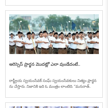
ఆరెస్సెస్ ప్రార్థన మొదట్లో ఎలా వుండేదంటే..
రాష్ట్రీయ స్వయంసేవక్ సంఘ్ స్వయంసేవకులు నిత్యం ప్రార్థన
ను చేస్తారు. నిజానికి ఇది ఓ మంత్రం లాంటిది. ‘‘మననాత్..