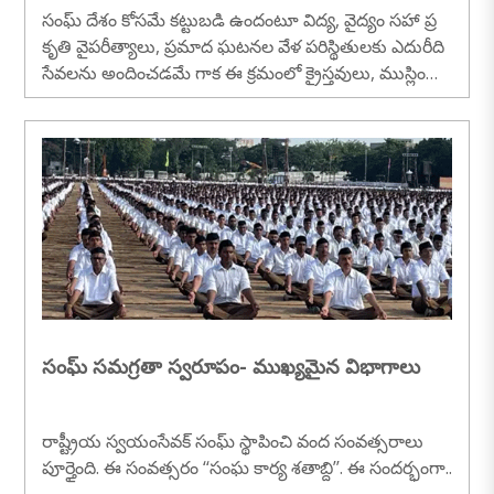
సంఘ్ దేశం కోసమే కట్టుబడి ఉందంటూ విద్య, వైద్యం సహా ప్ర
కృతి వైపరీత్యాలు, ప్రమాద ఘటనల వేళ పరిస్థితులకు ఎదురీది
సేవలను అందించడమే గాక ఈ క్రమంలో క్రైస్తవులు, ముస్లింలు
సైతం స్వయంసేవకులను ప్రశంసించిన ఘటనలను ఉదహ
రించారు. సంఘ్ ద్వారా దాదాపు లక్షా....
సంఘ్ సమగ్రతా స్వరూపం- ముఖ్యమైన విభాగాలు
రాష్ట్రీయ స్వయంసేవక్ సంఘ్ స్థాపించి వంద సంవత్సరాలు
పూర్తైంది. ఈ సంవత్సరం ‘‘సంఘ కార్య శతాబ్ది’’. ఈ సందర్భంగా..