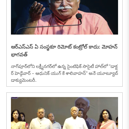
ఆర్ఎస్ఎస్ ఏ సంస్థకూ రిమోట్ కంట్రోల్ కాదు: మోహన్
భాగవత్
నాగ్‌పూర్‌లోని లక్ష్మీనగర్‌లో ఉన్న సైంటిఫిక్ సొసైటీ హాల్‌లో "డాక్ట
ర్ హెడ్గేవార్ – ఆధునిక్ యుగ్ కే శాలివాహన్" అనే యూట్యూబ్
డాక్యుమెంటరీ..