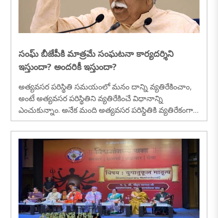
సంఘ్ బీజేపీకి మాత్రమే సంఘటనా కార్యదర్శిని
ఇస్తుందా? అందరికీ ఇస్తుందా?
అత్యవసర పరిస్థితి సమయంలో మనం దాన్ని వ్యతిరేకించాం,
అంటే అత్యవసర పరిస్థితిని వ్యతిరేకించే విధానాన్ని
ఎంచుకున్నాం. అనేక మంది అత్యవసర పరిస్థితికి వ్యతిరేకంగా
పోరాడారు. అయితే ఆ పోరాటం......