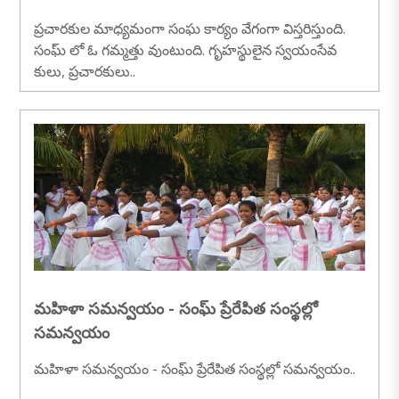
ప్రచారకుల మాధ్యమంగా సంఘ కార్యం వేగంగా విస్తరిస్తుంది.
సంఘ్ లో ఓ గమ్మత్తు వుంటుంది. గృహస్థులైన స్వయంసేవ
కులు, ప్రచారకులు..
మహిళా సమన్వయం - సంఘ్ ప్రేరేపిత సంస్థల్లో
సమన్వయం
మహిళా సమన్వయం - సంఘ్ ప్రేరేపిత సంస్థల్లో సమన్వయం..