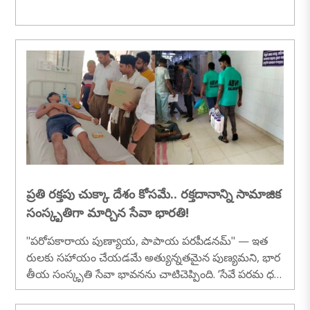
ప్రతి రక్తపు చుక్కా దేశం కోసమే.. రక్తదానాన్ని సామాజిక
సంస్కృతిగా మార్చిన సేవా భారతి!
"పరోపకారాయ పుణ్యాయ, పాపాయ పరపీడనమ్" — ఇత
రులకు సహాయం చేయడమే అత్యున్నతమైన పుణ్యమని, భార
తీయ సంస్కృతి సేవా భావనను చాటిచెప్పింది. ‘సేవే పరమ ధ
ర్మం’ అనే సిద్ధాంతాన్ని కేవలం మాటల్లోనే కాకుండా చేతల్లో
చూపిస్తూ, దశాబ్దాలుగా సమాజ హితం కోసం నిరంతరం శ్ర