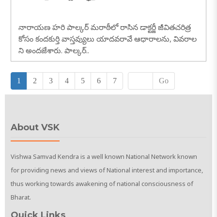
నారాయణ హరి పాల్కర్‌ ‌మరాఠీలో రాసిన డాక్టర్జీ జీవితచరిత్ర
కోసం కందకుర్తి వాస్తవ్యులు యాదవరావే ఆధారాలను, వివరాల
ని అందజేశారు. పాల్కర్‌..
1
2
3
4
5
6
7
Go
About VSK
Vishwa Samvad Kendra is a well known National Network known
for providing news and views of National interest and importance,
thus working towards awakening of national consciousness of
Bharat.
Quick Links