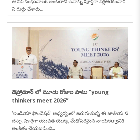
తీ సర్ సంఘచాలక్ అంటరాని తనాన్ని పూర్తిగా వ్యతిరేకించార
ని గుర్తు చేశారు...
డెహ్రాడూన్ లో మూడు రోజుల పాటు ‘‘young
thinkers meet 2026’’
'ఇండియా ఫౌండేషన్' ఆధ్వర్యంలో జరుగుతున్న ఈ జాతీయ స
దస్సు పూర్తిగా యువత యొక్క మేధోపరమైన నాయకత్వానికి
అంకితం చేయబడింది...