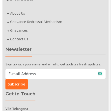
About Us
Grievance Redressal Mechanism
Grievances
Contact Us
Newsletter
Sign up with your name and email to get updates fresh updates.
Get in Touch
VSK Telangana