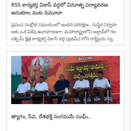
RSS కార్యకర్త వికాస్ వర్గలో వినూత్న పర్యావరణ
అనుకూల వంట నమూనా
ప్రపంచ సంక్షోభ సమయంలో ఇంధన పరిరక్షణ , సుస్థిర నిర్వహ
ణకు ఒక విశేష ఉదాహరణగా, మహారాష్ట్రలోని జల్గావ్‌లో గల
పశ్చిమ్ క్షేత్ర కార్యకర్త వికాస్ వర్గ (ప్రథమ్) లోని రాష్ట్రీయ స్వ
యంసేవక్ సంఘ్ (RSS) స్వయంసేవకులు పునరుత్పాదక ఇంధ
న వనరులతో పనిచేసే పర్యావరణ అనుకూలమైన, తక్కువ ఖ
ర్చుతో కూడిన స్టవ్‌లను ఉపయోగించి వంట చేశారు. దీనివల్ల
వంట ఖర్చులు గణనీయంగా తగ్గడంతో పాటు పర్యావరణ పరిర
క్షణ కూడా ప్రోత్సహించబడుతోంది...
త్యాగం, సేవ, దేశభక్తి సంగమమే సంఘ్..