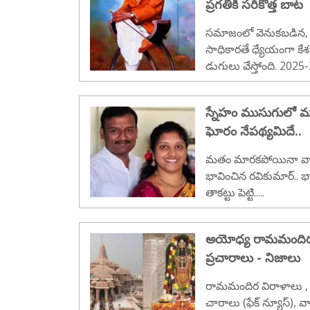
ప్రగతికి సరికొత్త బాట
సమాజంలో వెనుకబడిన, ని
సాధికారతే ధ్యేయంగా కే
డుగులు వేస్తోంది. 2025
న్నో వినూత్నమైన, విస్
వంతంగా నిర్వహించింది. ప
స్నేహం ముసుగులో మత
శిక్షణ, స్వయం ఉపాధి,
ఘోరం నేపథ్యమిదే..
భరితమైన ప్రాజెక్టులను చ
మంది లబ్ధిదారుల జీవి
మతం మారకపోయినా వ్యా
తీసుకువచ్చింది. దానిక
భావించిన రవికుమార్.. 
తెలుసుకోండి..
తాకట్టు పెట్టి.....
అయోధ్య రామమందిర వ
ప్రచారాలు - నిజాలు
రామమందిర విరాళాలు , క
చారాలు (ఫేక్ న్యూస్), 