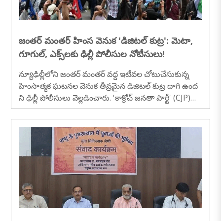
జంతర్ మంతర్ హింస వెనుక 'డిజిటల్ కుట్ర': మెటా,
గూగుల్, ఎక్స్‌లకు ఢిల్లీ పోలీసుల నోటీసులు!
న్యూఢిల్లీలోని జంతర్ మంతర్ వద్ద ఇటీవల చోటుచేసుకున్న
హింసాత్మక ఘటనల వెనుక తీవ్రమైన డిజిటల్ కుట్ర దాగి ఉంద
ని ఢిల్లీ పోలీసులు వెల్లడించారు. 'కాక్రోచ్ జనతా పార్టీ' (CJP)
చేపట్టిన నిరసన ప్రదర్శనను ఉద్దేశపూర్వకంగానే హింస వైపు మ
ళ్లించేందుకు సోషల్ మీడియా వేదికగా పక్కా ప్రణాళికతో
కృత్రిమ ప్రచారం సాగించినట్లు సైబర్ సెల్, ఫోరెన్సిక్ బృందాల ద
ర్యాప్తులో తేలింది. ఈ నెట్‌వర్క్ మూలాలను ఉపసంహ
రించేందుకు గాను సోషల్ మీడియా దిగ్గజాలైన మెటా (ఫేస్‌బుక్,
ఇన్‌స్టాగ్రామ్), గూగుల్, ఎక్స్ (ట్విట్టర్) సంస్థలకు ఢిల్లీ పోలీస్
సైబర్ ..