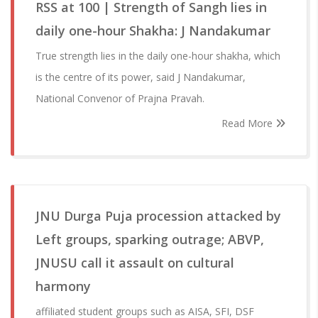
RSS at 100 | Strength of Sangh lies in
daily one-hour Shakha: J Nandakumar
True strength lies in the daily one-hour shakha, which
is the centre of its power, said J Nandakumar,
National Convenor of Prajna Pravah.
Read More
JNU Durga Puja procession attacked by
Left groups, sparking outrage; ABVP,
JNUSU call it assault on cultural
harmony
affiliated student groups such as AISA, SFI, DSF