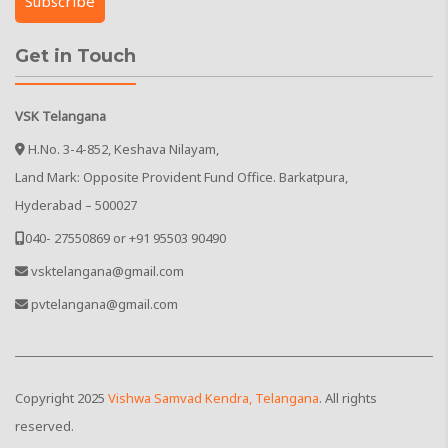
Get in Touch
VSK Telangana
H.No. 3-4-852, Keshava Nilayam,
Land Mark: Opposite Provident Fund Office. Barkatpura,
Hyderabad – 500027
040- 27550869 or +91 95503 90490
vsktelangana@gmail.com
pvtelangana@gmail.com
Copyright
2025
Vishwa Samvad Kendra, Telangana
. All rights
reserved.