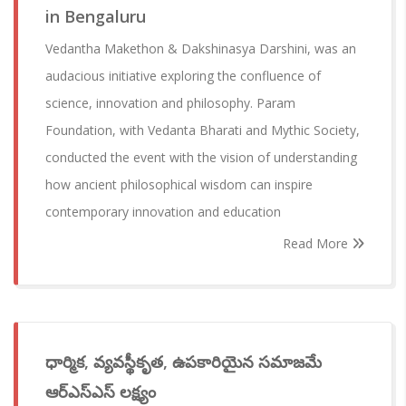
in Bengaluru
Vedantha Makethon & Dakshinasya Darshini, was an
audacious initiative exploring the confluence of
science, innovation and philosophy. Param
Foundation, with Vedanta Bharati and Mythic Society,
conducted the event with the vision of understanding
how ancient philosophical wisdom can inspire
contemporary innovation and education
Read More
ధార్మిక, వ్యవస్థీకృత, ఉపకారియైన సమాజమే
ఆర్ఎస్ఎస్ లక్ష్యం