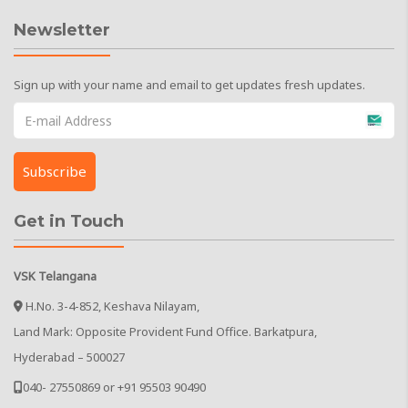
Newsletter
Sign up with your name and email to get updates fresh updates.
Get in Touch
VSK Telangana
H.No. 3-4-852, Keshava Nilayam,
Land Mark: Opposite Provident Fund Office. Barkatpura,
Hyderabad – 500027
040- 27550869 or +91 95503 90490