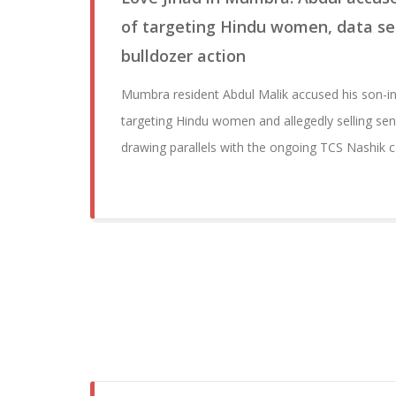
of targeting Hindu women, data sel
bulldozer action
Mumbra resident Abdul Malik accused his son-i
targeting Hindu women and allegedly selling sen
drawing parallels with the ongoing TCS Nashik 