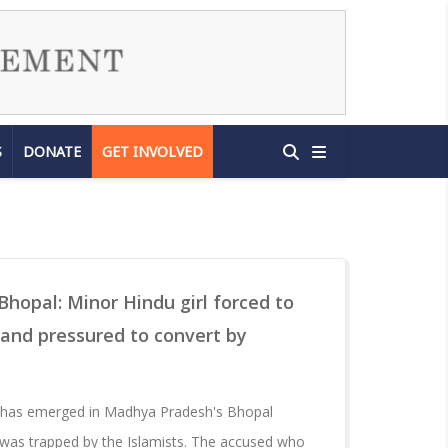
S
DONATE
GET INVOLVED
Bhopal: Minor Hindu girl forced to
 and pressured to convert by
d has emerged in Madhya Pradesh's Bhopal
 was trapped by the Islamists. The accused who