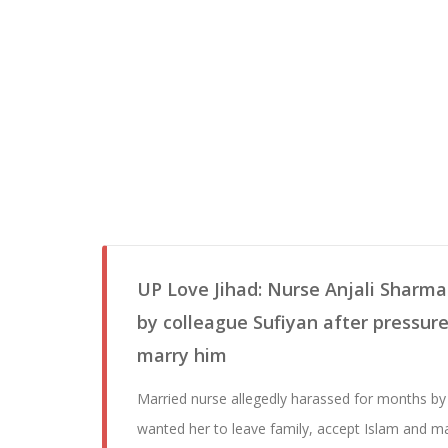
UP Love Jihad: Nurse Anjali Sharma
by colleague Sufiyan after pressur
marry him
Married nurse allegedly harassed for months b
wanted her to leave family, accept Islam and ma