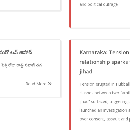
and political outrage
మరో లవ్ జిహాద్
Karnataka: Tension 
relationship sparks
ళ్లి రోజు రాత్రి నవాజ్ తన
jihad
Read More
Tension erupted in Hubballi 
clashes between two familie
jihad” surfaced, triggering
launched an investigation 
over consent, assault and