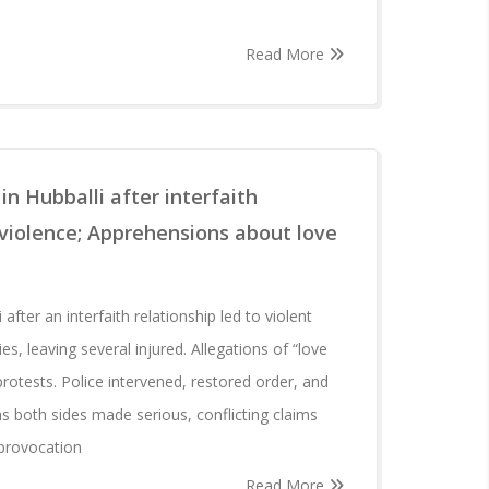
Read More
in Hubballi after interfaith
 violence; Apprehensions about love
after an interfaith relationship led to violent
s, leaving several injured. Allegations of “love
 protests. Police intervened, restored order, and
as both sides made serious, conflicting claims
 provocation
Read More