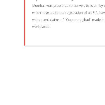
Mumbai, was pressured to convert to Islam by c
which have led to the registration of an FIR, h
with recent claims of "Corporate Jihad" made in
workplaces