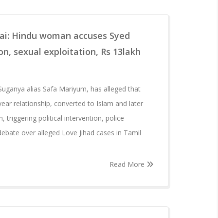
nai: Hindu woman accuses Syed
on, sexual exploitation, Rs 13lakh
ganya alias Safa Mariyum, has alleged that
ear relationship, converted to Islam and later
triggering political intervention, police
ebate over alleged Love Jihad cases in Tamil
Read More