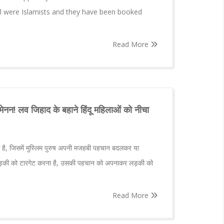
rl were Islamists and they have been booked
Read More
नन! लव जिहाद के बहाने हिंदू महिलाओं को नीचा
है, जिसमें मुस्लिम पुरुष अपनी मजहबी पहचान बदलकर या
ड़की को टारगेट करना है, उसकी पहचान को अपनाकर लड़की को
Read More