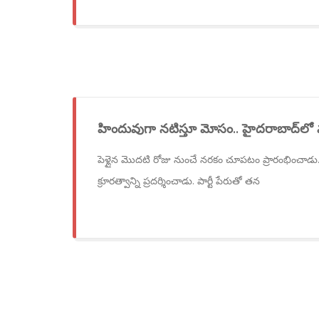
హిందువుగా నటిస్తూ మోసం.. హైదరాబాద్‌లో 
పెళ్లైన మొదటి రోజు నుంచే నరకం చూపటం ప్రారంభించాడు. పె
క్రూరత్వాన్ని ప్రదర్శించాడు. పార్టీ పేరుతో తన