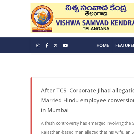
HOME
FEATURE
After TCS, Corporate Jihad allegati
Married Hindu employee conversion
in Mumbai
A fresh controversy has emerged involving the S
Rajasthan-based man alleged that his wife, an 