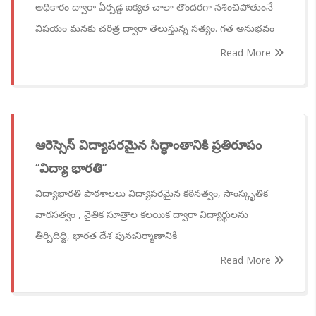
అధికారం ద్వారా ఏర్పడ్డ ఐక్యత చాలా తొందరగా నశించిపోతుంనే
విషయం మనకు చరిత్ర ద్వారా తెలుస్తున్న సత్యం. గత అనుభవం
Read More
ఆరెస్సెస్ విద్యాపరమైన సిద్ధాంతానికి ప్రతిరూపం
‘‘విద్యా భారతి’’
విద్యాభారతి పాఠశాలలు విద్యాపరమైన కఠినత్వం, సాంస్కృతిక
వారసత్వం , నైతిక సూత్రాల కలయిక ద్వారా విద్యార్థులను
తీర్చిదిద్ది, భారత దేశ పునఃనిర్మాణానికి
Read More