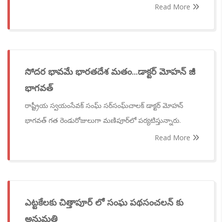
Read More
సోదర భావమే భారతదేశ మతం...డాక్టర్ మోహన్ జీ
భాగవత్
రాష్ట్రీయ స్వయంసేవక్ సంఘ్ సర్‌సంఘ్‌చాలక్ డాక్టర్ మోహన్
భాగవత్ గత రెండురోజులుగా మణిపూర్‌లో పర్యటిస్తున్నారు.
Read More
ఎట్టకేలకు చిత్తాపూర్ లో సంఘ పథసంచలన్ కు
అనుమతి