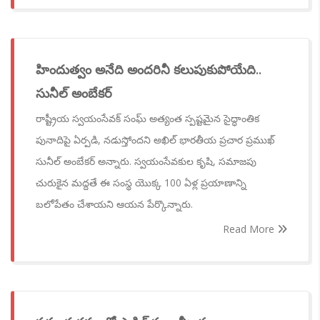
హిందుత్వం అనేది అందరినీ కలుపుకుపోయేది..
సునీల్ అంబేకర్
రాష్ట్రీయ స్వయంసేవక్ సంఘ్ అత్యంత స్పష్టమైన సైద్ధాంతిక
పునాదిపై ఏర్పడి, నడుస్తోందని అఖిల్ భారతీయ ప్రచార ప్రముఖ్
సునీల్ అంబేకర్ అన్నారు. స్వయంసేవకుల కృషి, సమాజపు
చురుకైన మద్దతే ఈ సంస్థ యొక్క 100 ఏళ్ల ప్రయాణాన్ని
బలోపేతం చేశాయని ఆయన పేర్కొన్నారు.
Read More