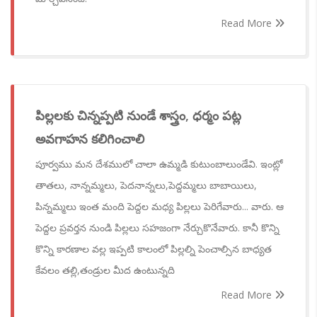
Read More
పిల్లలకు చిన్నప్పటి నుండే శాస్త్రం, ధర్మం పట్ల
అవగాహన కలిగించాలి
పూర్వము మన దేశములో చాలా ఉమ్మడి కుటుంబాలుండేవి. ఇంట్లో
తాతలు, నాన్నమ్మలు, పెదనాన్నలు,పెద్దమ్మలు బాబాయిలు,
పిన్నమ్మలు ఇంత మంది పెద్దల మధ్య పిల్లలు పెరిగేవారు... వారు. ఆ
పెద్దల ప్రవర్తన నుండి పిల్లలు సహజంగా నేర్చుకొనేవారు. కానీ కొన్ని
కొన్ని కారణాల వల్ల ఇప్పటి కాలంలో పిల్లల్ని పెంచాల్సిన బాధ్యత
కేవలం తల్లి,తండ్రుల మీద ఉంటున్నది
Read More