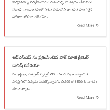
కార్యక్రమాన్ని నిర్వహించారు" ఈసందర్భంగా స్వయం సేవకులు
వేణువు వాయించడంతో పాటు కుమావోని జానపద పాట "దైన
హోయా ఖోలి కా గణేశ హే...
Read More
ఆర్ఎస్ఎస్ ను ప్రశంసించిన పాక్ మాజీ క్రికెటర్
డానిష్ కనేరియా
ముఖ్యంగా, పాకిస్తాన్ స్పిన్నర్ తాను హిందువుగా ఉన్నందుకు
పాకిస్తాన్‌లో వివక్షను ఎదుర్కొన్నానని, చివరికి తన కెరీర్‌ను నాశనం
చేసుకున్నానని
Read More