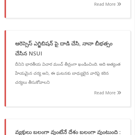
Read More
ఆరెస్సెస్ ఎగ్జిబిషన్ పై దాడి చేసి, నానా బీభత్సం
చేసిన NSUI
దీనిని భారతీయ విచార మంచ్ తీవ్రంగా ఖండించింది. అది అత్యంత
హేయమైన చర్య అని, ఈ ఘటనకు బాధ్యులైన వారిపై కఠిన
చర్యలు తీసుకోవాలని
Read More
వ్యక్తులు బలంగా వుంటేనే దేశం బలంగా వుంటుంది :