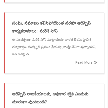
సంఘ్, సమాజం కలిసిపోయేంత వరకూ ఆరెస్సెస్
కార్యకలాపాలు : సురేశ్ సోనీ
ఈ సందర్భంగా సురేశ్ సోనీ మాట్లాడుతూ భారత దేశపు ప్రాచీన
తత్వశాస్త్రం, సంస్కృతి ప్రపంచ శ్రేయస్సు కాంక్షించేవిగా వున్నాయని,
ఇది అత్యంత
Read More
ఆరెస్సెస్ రాజకీయాలకు, అధికార శక్తికి ఎందుకు
దూరంగా వుంటుంది?