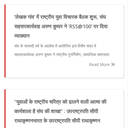
‘लेखक गांव’ में राष्ट्रीय युवा विचारक बैठक शुरू, संघ
सहसरकार्यवाह अरुण कुमार ने ‘RSS@100’ पर दिया
व्याख्यान
संघ के शताब्दी वर्ष के आलोक में आयोजित इस विशेष सत्र में
सहसरकार्यवाह अरुण कुमार ने राष्ट्रीय पुनर्निर्माण, सामाजिक समरसता
Read More
“युवाओं के राष्ट्रीय चरित्र को ढालने वाली आत्मा की
कार्यशाला है संघ की शाखा” : उपराष्ट्रपति सीपी
राधाकृष्णनभारत के उपराष्ट्रपति सीपी राधाकृष्णन