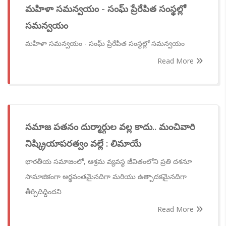
మహిళా సమన్వయం - సంఘ్ ప్రేరేపిత సంస్థల్లో
సమన్వయం
మహిళా సమన్వయం - సంఘ్ ప్రేరేపిత సంస్థల్లో సమన్వయం
Read More
సమాజ పతనం దుర్మార్గుల వల్ల కాదు.. మంచివారి
నిష్క్రియాపరత్వం వల్లే : లిమాయే
భారతీయ సమాజంలో, ఆశ్రమ వ్యవస్థ జీవితంలోని ప్రతి దశనూ
సామాజికంగా అర్థవంతమైనదిగా మరియు ఉత్పాదకమైనదిగా
తీర్చిదిద్దిందని
Read More