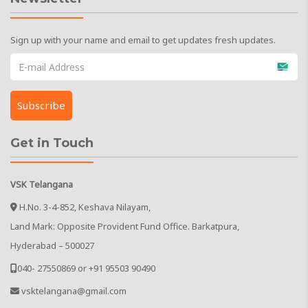
Sign up with your name and email to get updates fresh updates.
Get in Touch
VSK Telangana
H.No. 3-4-852, Keshava Nilayam,
Land Mark: Opposite Provident Fund Office. Barkatpura,
Hyderabad – 500027
040- 27550869 or +91 95503 90490
vsktelangana@gmail.com