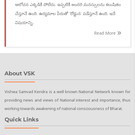
ఆలోచన ఎక్కడికీ పోలేదు. ఇప్పటికీ అందరి మనస్సులను కలుషితం
చేస్తూనే ఉంది. ఉద్యమాల పేరుతో 'రోడ్డున' పడేస్తూనే ఉంది. ఇదే
విషయాన్ని..
Read More
About VSK
Vishwa Samvad Kendra is a well known National Network known for
providing news and views of National interest and importance, thus
working towards awakening of national consciousness of Bharat.
Quick Links