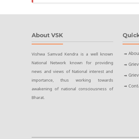
About VSK
Quick
Abou
Vishwa Samvad Kendra is a well known
National Network known for providing
Grie
news and views of National interest and
Grie
importance, thus working towards
Cont
awakening of national consciousness of
Bharat.