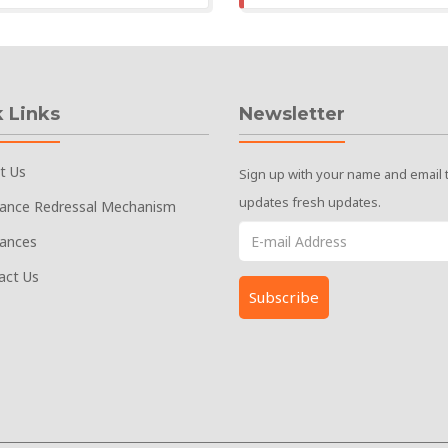
 Links
Newsletter
t Us
Sign up with your name and email 
updates fresh updates.
vance Redressal Mechanism
vances
act Us