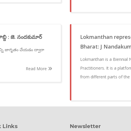
బ్ది : జె. నందకుమార్
Lokmanthan represe
Bharat: J Nandaku
న్ని జాగృతం చేయడం ద్వారా
Lokmanthan is a Biennial N
Practitioners. It is a platf
Read More
from different parts of the
 Links
Newsletter