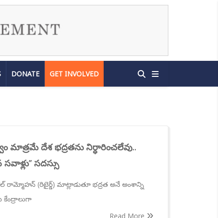
S
DONATE
GET INVOLVED
 మాత్రమే దేశ భద్రతను నిర్ధారించలేవు..
సవాళ్లు’’ సదస్సు
్ రామ్మోహన్ (రిటైర్డ్) మాట్లాడుతూ భద్రత అనే అంశాన్ని
 కేంద్రాలుగా
Read More