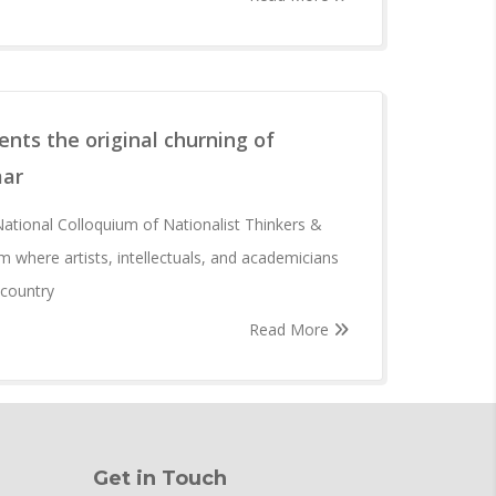
nts the original churning of
mar
ational Colloquium of Nationalist Thinkers &
orm where artists, intellectuals, and academicians
 country
Read More
Get in Touch