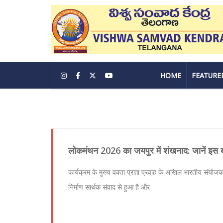
HOME
FEATURE
लोकमंथन 2026 का जयपुर में शंखनाद: जानें इस ब
कार्यक्रम के मुख्य वक्ता प्रज्ञा प्रवाह के अखिल भारतीय संयोज
निर्माण सार्थक संवाद से हुआ है और