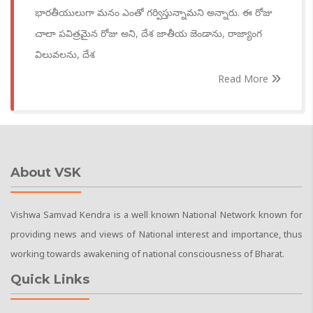
భారతీయులుగా మనం ఎంతో గర్విస్తున్నామని అన్నారు. ఈ రోజు
చాలా పవిత్రమైన రోజు అని, దేశ జాతీయ జెండాను, రాజ్యాంగ
విలువలను, దేశ
Read More
About VSK
Vishwa Samvad Kendra is a well known National Network known for
providing news and views of National interest and importance, thus
working towards awakening of national consciousness of Bharat.
Quick Links