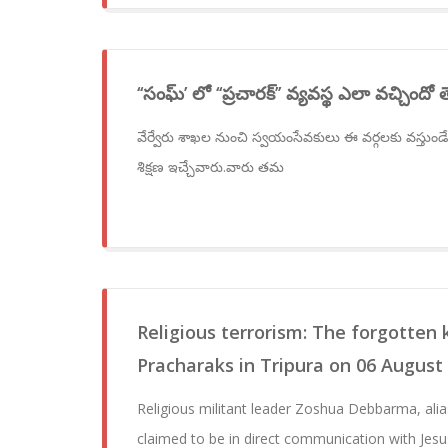
‘‘సంఘ్’ లో ‘‘ప్రచారక్’’ వ్యవస్థ ఎలా వచ్చిందో
వేర్వేరు శాఖల నుంచి స్వయంసేవకులు ఈ వర్గలకు వస్తుండ
శిక్షణ ఇచ్చేవారు.వారు తమ
Religious terrorism: The forgotten k
Pracharaks in Tripura on 06 August
Religious militant leader Zoshua Debbarma, al
claimed to be in direct communication with Jesu