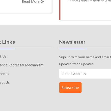
वर्ष के थे। वर्तमान में उनका केंद
Read More
 Links
Newsletter
t Us
Sign up with your name and email 
updates fresh updates.
vance Redressal Mechanism
vances
act Us