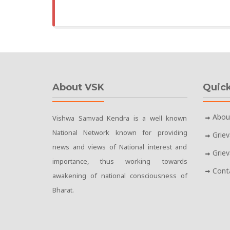
About VSK
Quick
Abou
Vishwa Samvad Kendra is a well known
National Network known for providing
Grie
news and views of National interest and
Grie
importance, thus working towards
Cont
awakening of national consciousness of
Bharat.