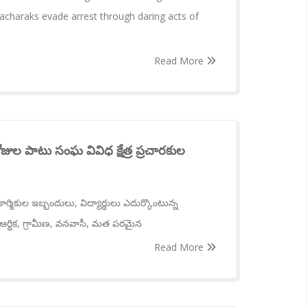
acharaks evade arrest through daring acts of
Read More
జుల పాటు సంఘ వివిధ క్షేత్ర ప్రచారకుల
ర్మికుల ఇబ్బందులు, విద్యార్థులు ఎదుర్కొంటున్న
ఆర్థిక, గ్రామీణ, వనవాసీ, మత పరమైన
Read More