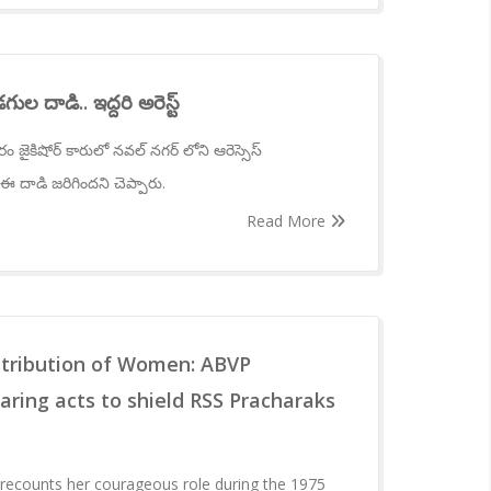
గుల దాడి.. ఇద్దరి అరెస్ట్
ం జైకిషోర్ కారులో నవల్ నగర్ లోని ఆరెస్సెస్
 ఈ దాడి జరిగిందని చెప్పారు.
Read More
tribution of Women: ABVP
daring acts to shield RSS Pracharaks
recounts her courageous role during the 1975