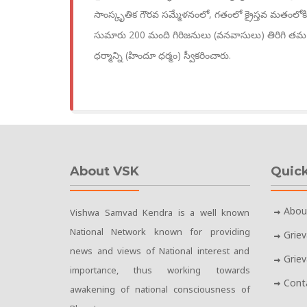
సాంస్కృతిక గౌరవ సమ్మేళనంలో, గతంలో క్రైస్తవ మతంలోకి 
సుమారు 200 మంది గిరిజనులు (వనవాసులు) తిరిగ
ధర్మాన్ని (హిందూ ధర్మం) స్వీకరించారు.
About VSK
Quick
Abou
Vishwa Samvad Kendra is a well known
National Network known for providing
Grie
news and views of National interest and
Grie
importance, thus working towards
Cont
awakening of national consciousness of