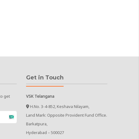
Get in Touch
to get
VSK Telangana
H.No. 3-4-852, Keshava Nilayam,
Land Mark: Opposite Provident Fund Office.
Barkatpura,
Hyderabad – 500027