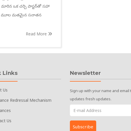
మారిన ఒక చర్చి పాస్టర్‌తో సహా
ి తమ మూల మతమైన సనాతన
Read More
 Links
Newsletter
t Us
Sign up with your name and email 
updates fresh updates.
vance Redressal Mechanism
vances
act Us