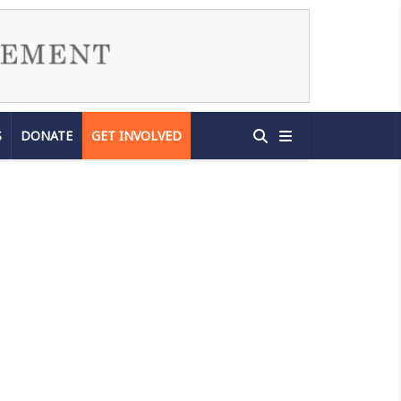
S
DONATE
GET INVOLVED