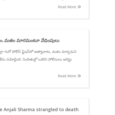
Read More
మోసం..మతం మారమంటూ వేధింపులు
 జిల్లా గంగో పోలీస్ స్టేషన్‌లో అత్యాచారం, మతం మార్చమని
 నమోదైంది. నిందితుల్లో ఒకరిని పోలీసులు అరెస్టు
Read More
e Anjali Sharma strangled to death