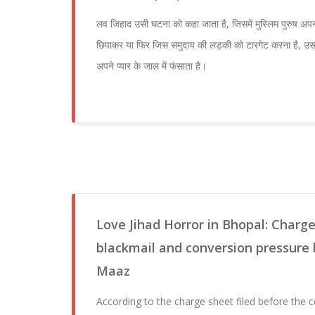
लव जिहाद उसी घटना को कहा जाता है, जिसमें मुस्लिम पुरुष 
छिपाकर या फिर जिस समुदाय की लड़की को टारगेट करना है,
अपने प्यार के जाल में फंसाता है।
Love Jihad Horror in Bhopal: Charge
blackmail and conversion pressure
Maaz
According to the charge sheet filed before the c