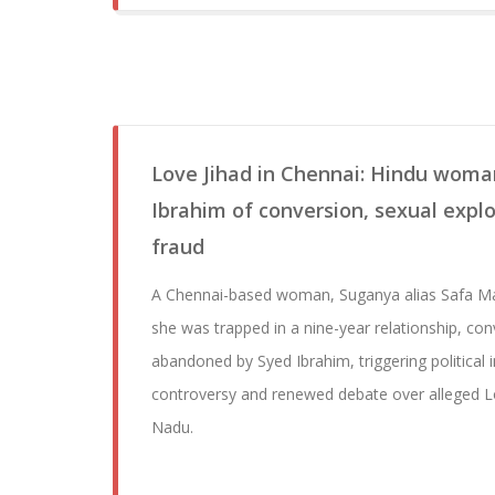
Love Jihad in Chennai: Hindu woma
Ibrahim of conversion, sexual explo
fraud
A Chennai-based woman, Suganya alias Safa Mar
she was trapped in a nine-year relationship, con
abandoned by Syed Ibrahim, triggering political i
controversy and renewed debate over alleged Lo
Nadu.