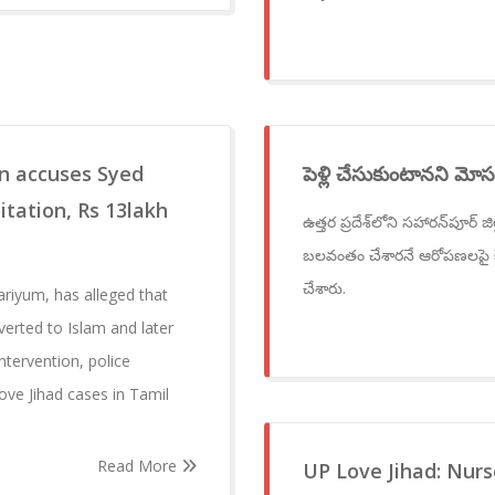
n accuses Syed
పెళ్లి చేసుకుంటానని 
itation, Rs 13lakh
ఉత్తర ప్రదేశ్‌లోని సహారన్‌పూర్
బలవంతం చేశారనే ఆరోపణలపై కేసు
చేశారు.
iyum, has alleged that
verted to Islam and later
ntervention, police
ve Jihad cases in Tamil
Read More
UP Love Jihad: Nurs