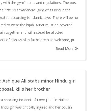
ly with the gym's rules and regulations. The post
he first "Islam-friendly" gym of its kind in the
rated according to Islamic laws. There will be no
red to wear the hijab. Aurat must be covered.
in together and will instead be allotted
wers of non-Muslim faiths are also welcome, pr
Read More
: Ashique Ali stabs minor Hindu girl
oposal, kills her brother
 shocking incident of Love jihad in Nalbari
 Hindu girl was critically injured and her cousin