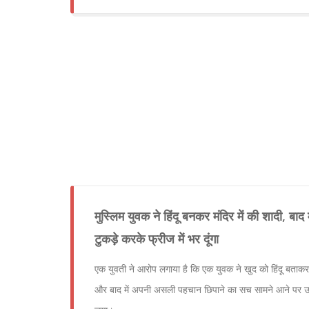
मुस्लिम युवक ने हिंदू बनकर मंदिर में की शादी, बाद 
टुकड़े करके फ्रीज में भर दूंगा
एक युवती ने आरोप लगाया है कि एक युवक ने खुद को हिंदू बताकर 
और बाद में अपनी असली पहचान छिपाने का सच सामने आने पर उस 