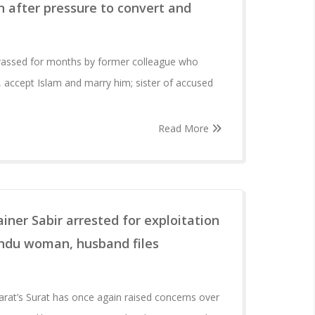
n after pressure to convert and
arassed for months by former colleague who
, accept Islam and marry him; sister of accused
Read More
iner Sabir arrested for exploitation
indu woman, husband files
arat’s Surat has once again raised concerns over