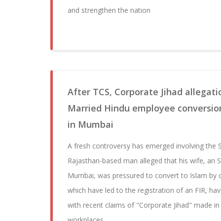
and strengthen the nation
After TCS, Corporate Jihad allegati
Married Hindu employee conversion
in Mumbai
A fresh controversy has emerged involving the S
Rajasthan-based man alleged that his wife, an 
Mumbai, was pressured to convert to Islam by c
which have led to the registration of an FIR, h
with recent claims of "Corporate Jihad" made in
workplaces