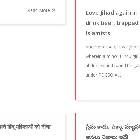
Read More
Love Jihad again in 
drink beer, trapped
Islamists
Another case of love jiha
wherein a minor Hindu girl
abducted and raped the gi
under POCSO Act
े हिंदू महिलाओं को नीचा
ప్రేమ కాదు, పక్కా వ్యూహ
అసలు నిజాలు ఇవే!