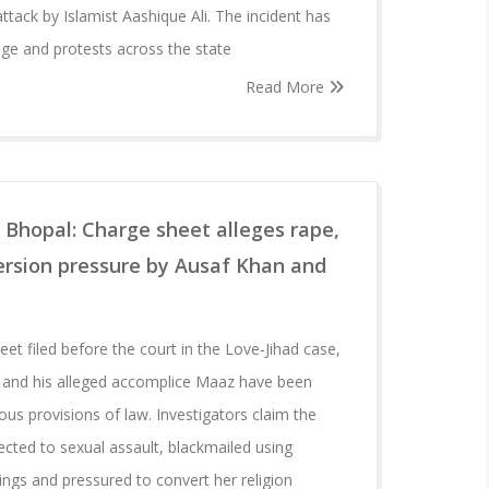
 attack by Islamist Aashique Ali. The incident has
ge and protests across the state
Read More
n Bhopal: Charge sheet alleges rape,
ersion pressure by Ausaf Khan and
et filed before the court in the Love-Jihad case,
 and his alleged accomplice Maaz have been
us provisions of law. Investigators claim the
ected to sexual assault, blackmailed using
ings and pressured to convert her religion