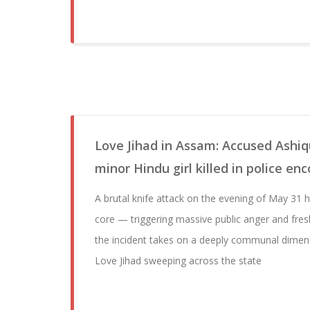
Love Jihad in Assam: Accused Ashi
minor Hindu girl killed in police en
A brutal knife attack on the evening of May 31 
core — triggering massive public anger and fres
the incident takes on a deeply communal dimens
Love Jihad sweeping across the state