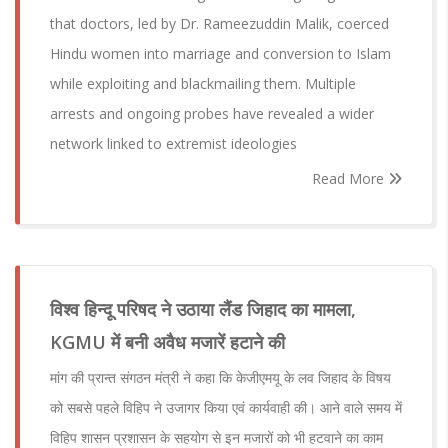
that doctors, led by Dr. Rameezuddin Malik, coerced
Hindu women into marriage and conversion to Islam
while exploiting and blackmailing them. Multiple
arrests and ongoing probes have revealed a wider
network linked to extremist ideologies
Read More
विश्व हिन्दू परिषद ने उठाया लैंड जिहाद का मामला,
KGMU में बनी अवैध मजारें हटाने की
मांग की प्रान्त संगठन मंत्री ने कहा कि ​केजीएमयू के लव जिहाद के विषय
को सबसे पहले विहिप ने उजागर किया एवं कार्यवाही की। आने वाले समय में
विहिप शासन प्रशासन के सहयोग से इन मजारों को भी हटवाने का काम