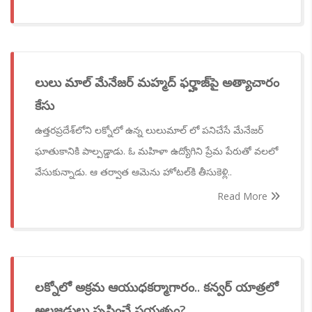
లులు మాల్ మేనేజర్ మహ్మద్ ఫర్హాజ్‌పై అత్యాచారం
కేసు
ఉత్తరప్రదేశ్‌లోని లక్నోలో ఉన్న లులుమాల్ లో పనిచేసే మేనేజర్
ఘాతుకానికి పాల్పడ్డాడు. ఓ మహిళా ఉద్యోగిని ప్రేమ పేరుతో వలలో
వేసుకున్నాడు. ఆ తర్వాత ఆమెను హోటల్‌కి తీసుకెళ్లి..
Read More
లక్నోలో అక్రమ ఆయుధకర్మాగారం.. కన్వర్ యాత్రలో
అలజడులు సృష్టించే ప్రయత్నం?