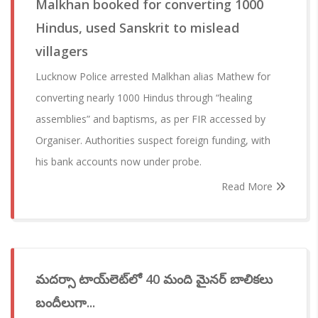
Malkhan booked for converting 1000
Hindus, used Sanskrit to mislead
villagers
Lucknow Police arrested Malkhan alias Mathew for
converting nearly 1000 Hindus through “healing
assemblies” and baptisms, as per FIR accessed by
Organiser. Authorities suspect foreign funding, with
his bank accounts now under probe.
Read More
మదర్సా టాయ్‌లెట్‌లో 40 మంది మైనర్ బాలికలు
బందీలుగా...