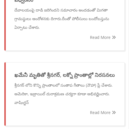
దేవాలయంపై దాడి జరిగిందని సమాచారం అందడంతో మిగతా
గ్రామస్థులు ఆందోళనకు దిగారు.దీంతో పోలీసులు బందోబస్తును
ఏర్పాటు చేశారు.
Read More
ఖమేనీ మృతితో శ్రీనగర్, లక్నో ప్రాంతాల్లో నిరసనలు
శ్రీనగర్ లోని కొన్ని ప్రాంతాలలో సంతాప గీతాలు (నౌహా) ప్లే చేశారు.
అమెరికా, ఇజ్రాయిల్ దురాక్రమణ చర్యగా కూడా అభివర్ణించారు.
వాషింగ్టన్
Read More