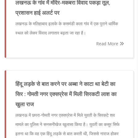
लखनऊ के गांव में मंदिर-मकबरा विवाद पकड़ा तूल,
प्रशासन हाई अलर्ट पर
लखनऊ के मलिहाबाद इलाके के कसमंडी कला गांव में एक पुराने धार्मिक
स्थल को लेकर विवाद लगातार बढ़ता जा रहा है।
Read More
हिंदू लड़के से बात करने पर अब्बा ने काटा था बेटी का
सिर : गोमती नगर एक्सप्रेस में मिली सिरकटी लाश का
खुला राज
लखनऊ में छपरा-गोमती नगर एक्सप्रेस में मिले युवती के सिरकटे शव
मामले का पुलिस ने सनसनीखेज खुलासा किया है। युवती का कसूर सिर्फ
इतना था कि वह एक हिंदू लड़के से बात करती थी, जिससे नाराज होकर