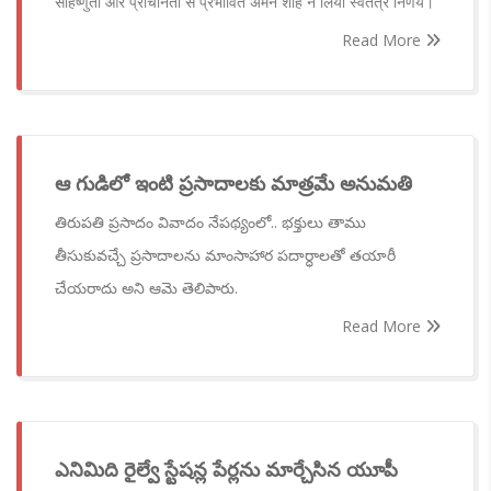
सहिष्णुता और प्राचीनता से प्रभावित अमन शाह ने लिया स्वतंत्र निर्णय।
Read More
ఆ గుడిలో ఇంటి ప్ర‌సాదాలకు మాత్రమే అనుమతి
తిరుప‌తి ప్ర‌సాదం వివాదం నేప‌థ్యంలో.. భ‌క్తులు తాము
తీసుకువ‌చ్చే ప్ర‌సాదాల‌ను మాంసాహార ప‌దార్ధాల‌తో త‌యారీ
చేయ‌రాదు అని ఆమె తెలిపారు.
Read More
ఎనిమిది రైల్వే స్టేషన్ల పేర్లను మార్చేసిన యూపీ