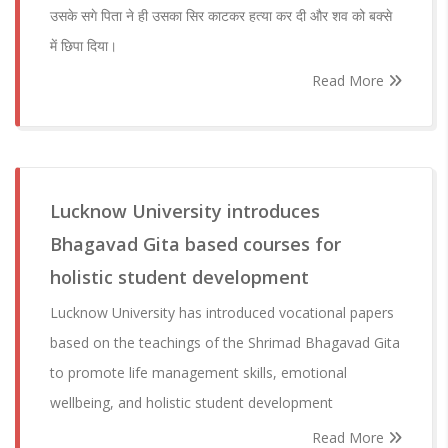
उसके सगे पिता ने ही उसका सिर काटकर हत्या कर दी और शव को बक्से
में छिपा दिया।
Read More
Lucknow University introduces
Bhagavad Gita based courses for
holistic student development
Lucknow University has introduced vocational papers
based on the teachings of the Shrimad Bhagavad Gita
to promote life management skills, emotional
wellbeing, and holistic student development
Read More