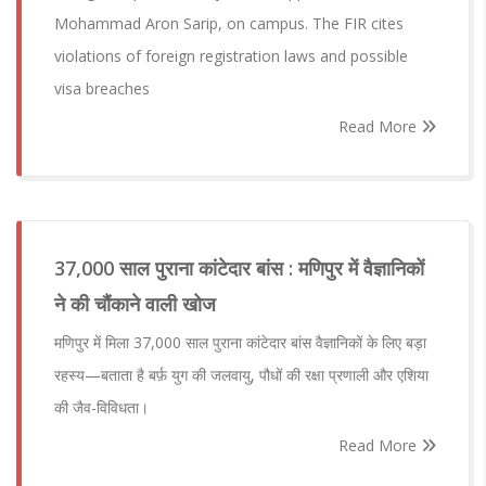
Mohammad Aron Sarip, on campus. The FIR cites
violations of foreign registration laws and possible
visa breaches
Read More
37,000 साल पुराना कांटेदार बांस : मणिपुर में वैज्ञानिकों
ने की चौंकाने वाली खोज
मणिपुर में मिला 37,000 साल पुराना कांटेदार बांस वैज्ञानिकों के लिए बड़ा
रहस्य—बताता है बर्फ़ युग की जलवायु, पौधों की रक्षा प्रणाली और एशिया
की जैव-विविधता।
Read More