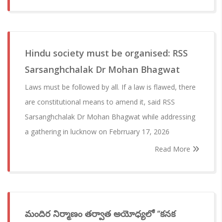
Hindu society must be organised: RSS
Sarsanghchalak Dr Mohan Bhagwat
Laws must be followed by all. If a law is flawed, there
are constitutional means to amend it, said RSS
Sarsanghchalak Dr Mohan Bhagwat while addressing
a gathering in lucknow on Febrruary 17, 2026
Read More
మందిర నిర్మాణం తర్వాత అయోధ్యలో ‘‘కనక