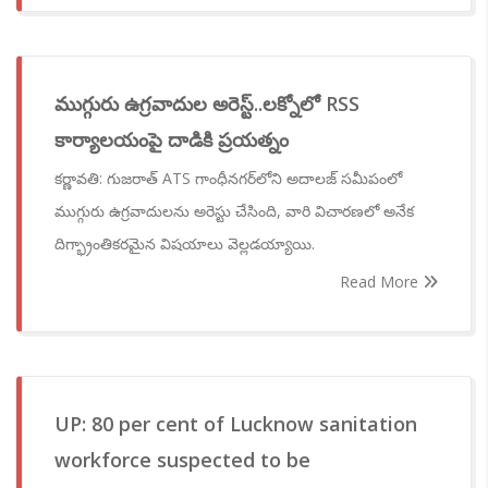
ముగ్గురు ఉగ్రవాదుల అరెస్ట్..లక్నోలో RSS
కార్యాలయంపై దాడికి ప్రయత్నం
కర్ణావతి: గుజరాత్ ATS గాంధీనగర్‌లోని అదాలజ్ సమీపంలో
ముగ్గురు ఉగ్రవాదులను అరెస్టు చేసింది, వారి విచారణలో అనేక
దిగ్భ్రాంతికరమైన విషయాలు వెల్లడయ్యాయి.
Read More
UP: 80 per cent of Lucknow sanitation
workforce suspected to be