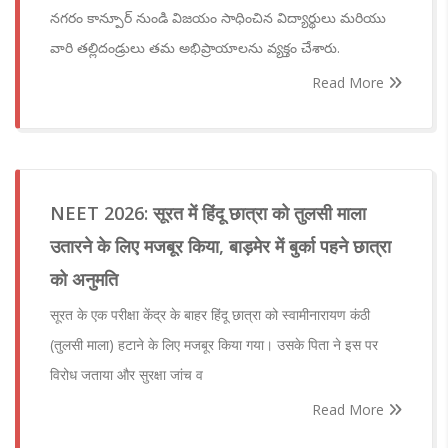
నగరం కాన్పూర్ నుండి విజయం సాధించిన విద్యార్థులు మరియు
వారి తల్లిదండ్రులు తమ అభిప్రాయాలను వ్యక్తం చేశారు.
Read More
NEET 2026: सूरत में हिंदू छात्रा को तुलसी माला
उतारने के लिए मजबूर किया, बाड़मेर में बुर्का पहने छात्रा
को अनुमति
सूरत के एक परीक्षा केंद्र के बाहर हिंदू छात्रा को स्वामीनारायण कंठी
(तुलसी माला) हटाने के लिए मजबूर किया गया। उसके पिता ने इस पर
विरोध जताया और सुरक्षा जांच व
Read More