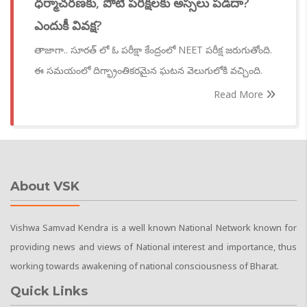
ధర్మాచరణకు, పోటీ పరీక్షలకు అస్సలు పడదా?
ఎందుకీ వివక్ష?
తాజాగా.. సూరత్ లో ఓ పరీక్షా కేంద్రంలో NEET పరీక్ష జరుగుతోంది.
ఈ సమయంలో దిగ్భ్రాంతికరమైన ఘటన వెలుగులోకి వచ్చింది.
Read More
About VSK
Vishwa Samvad Kendra is a well known National Network known for
providing news and views of National interest and importance, thus
working towards awakening of national consciousness of Bharat.
Quick Links