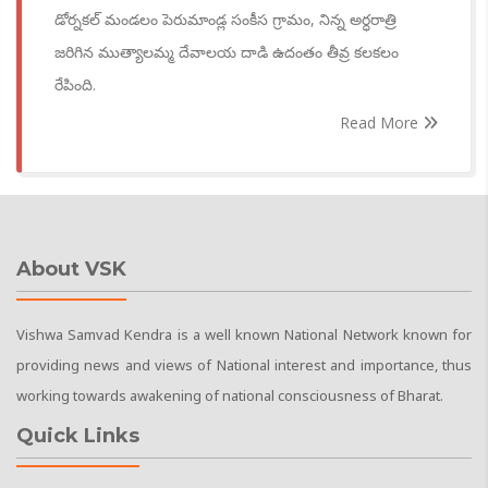
డోర్నకల్ మండలం పెరుమాండ్ల సంకీస గ్రామం, నిన్న అర్ధరాత్రి
జరిగిన ముత్యాలమ్మ దేవాలయ దాడి ఉదంతం తీవ్ర కలకలం
రేపింది.
Read More
About VSK
Vishwa Samvad Kendra is a well known National Network known for
providing news and views of National interest and importance, thus
working towards awakening of national consciousness of Bharat.
Quick Links