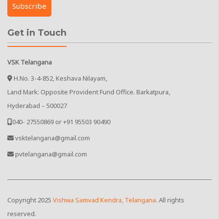
Get in Touch
VSK Telangana
H.No. 3-4-852, Keshava Nilayam,
Land Mark: Opposite Provident Fund Office. Barkatpura,
Hyderabad – 500027
040- 27550869 or +91 95503 90490
vsktelangana@gmail.com
pvtelangana@gmail.com
Copyright
2025
Vishwa Samvad Kendra, Telangana
. All rights
reserved.