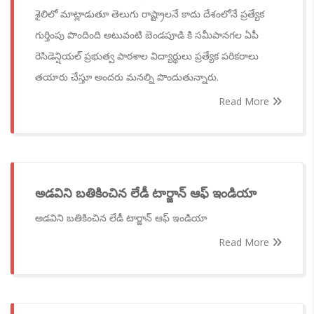
శైలిలో మాట్లాడుతూ తెలుగు రాష్ట్రాలనే కాదు దేశంలోనే ప్రత్యేక
గుర్తింపు పొందింది అటువంటి బెండపూడి కి సమీపానగల ఏపీ
రెసిడెన్షియల్ ప్రభుత్వ పాఠశాల విద్యార్థులు ప్రత్యేక పరికరాలు
తయారు చేస్తూ అందరు మనల్ని పొందుతున్నారు.
Read More
అడవిని బతికించిన లేడీ టార్జాన్‌ ఆఫ్‌ ఇండియా
అడవిని బతికించిన లేడీ టార్జాన్‌ ఆఫ్‌ ఇండియా
Read More