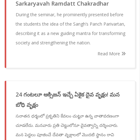
Sarkaryavah Ramdatt Chakradhar
During the seminar, he prominently presented before
the students the idea of the Sangh’s Panch Parivartan,
describing it as a new guiding mantra for transforming
society and strengthening the nation.
Read More
24 గంటలూ ఆక్సిజన్ ఇచ్చే ఏకైక దైవ వృక్షం! మన
బోధి వృక్షం
సనాతన ధర్మంలో ప్రకృతిని కేవలం చుట్టూ ఉన్న వాతావరణంగా
చూడలేదు. మనవారు ప్రతి చెట్టులోనూ దైవత్వాన్ని దర్శించారు.
మన పెద్దలు పూజించే దేవతా వృక్షాలలో మొదటి స్థానం రావి