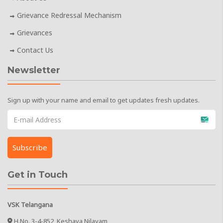
Grievance Redressal Mechanism
Grievances
Contact Us
Newsletter
Sign up with your name and email to get updates fresh updates.
Get in Touch
VSK Telangana
H.No. 3-4-852, Keshava Nilayam,