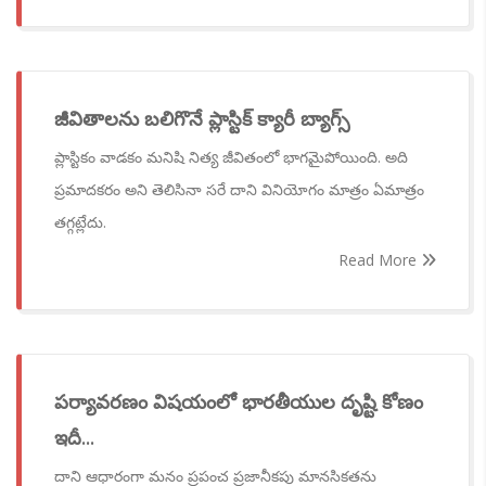
జీవితాలను బలిగొనే ప్లాస్టిక్ క్యారీ బ్యాగ్స్
ప్లాస్టికం వాడకం మనిషి నిత్య జీవితంలో భాగమైపోయింది. అది
ప్రమాదకరం అని తెలిసినా సరే దాని వినియోగం మాత్రం ఏమాత్రం
తగ్గట్లేదు.
Read More
పర్యావరణం విషయంలో భారతీయుల దృష్టి కోణం
ఇదీ...
దాని ఆధారంగా మనం ప్రపంచ ప్రజానీకపు మానసికతను