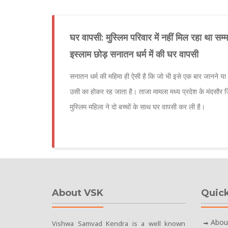
घर वापसी: मुस्लिम परिवार में नहीं मिल रहा था सम्म
इस्लाम छोड़ सनातन धर्म में की घर वापसी
सनातन धर्म की महिमा ही ऐसी है कि जो भी इसे एक बार जानने 
उसी का होकर रह जाता है। ताजा मामला मध्य प्रदेश के मंदसौर ज
मुस्लिम महिला ने दो बच्चों के साथ घर वापसी कर ली है।
About VSK
Quick
Abou
Vishwa Samvad Kendra is a well known