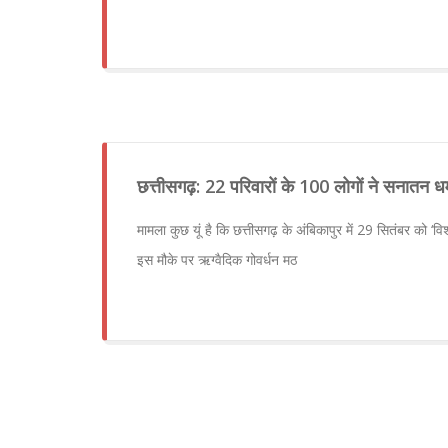
छत्तीसगढ़: 22 परिवारों के 100 लोगों ने सनातन धर्
मामला कुछ यूं है कि छत्तीसगढ़ के अंबिकापुर में 29 सितंबर को ‘
इस मौके पर ऋग्वैदिक गोवर्धन मठ