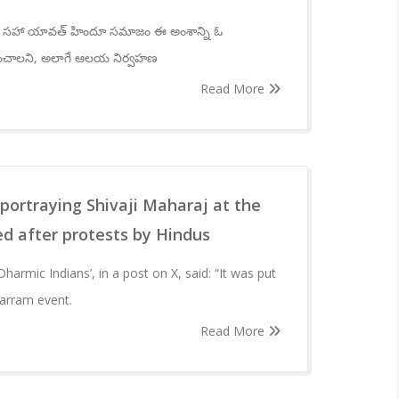
 తో సహా యావత్ హిందూ సమాజం ఈ అంశాన్ని ఓ
ంచాలని, అలాగే ఆలయ నిర్వహణ
Read More
portraying Shivaji Maharaj at the
d after protests by Hindus
armic Indians’, in a post on X, said: “It was put
harram event.
Read More