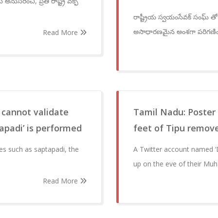
నుసరించి, ప్రతి రాష్ట్ర వక్ఫ్
రాష్ట్రీయ స్వయంసేవక్ సంఘ్
అసాధారణమైన అంశగా పరిగణి
Read More
 cannot validate
Tamil Nadu: Poster 
apadi’ is performed
feet of Tipu remove
s such as saptapadi, the
A Twitter account named ‘Dh
up on the eve of their Mu
Read More