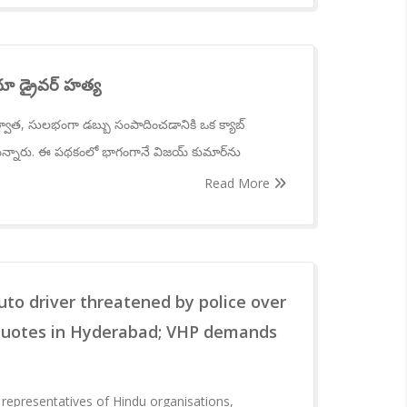
ూ డ్రైవర్ హత్య
వాత, సులభంగా డబ్బు సంపాదించడానికి ఒక క్యాబ్
 పన్నారు. ఈ పథకంలో భాగంగానే విజయ్ కుమార్‌ను
Read More
to driver threatened by police over
uotes in Hyderabad; VHP demands
 representatives of Hindu organisations,