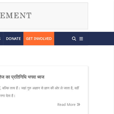
S
DONATE
GET INVOLVED
र तेज का प्रतिनिधि भगवा ध्वज
ं, बल्कि तत्व हैं। जहां गुरु अज्ञान से ज्ञान की ओर ले जाता है, वहीं
रणा देता है।
Read More