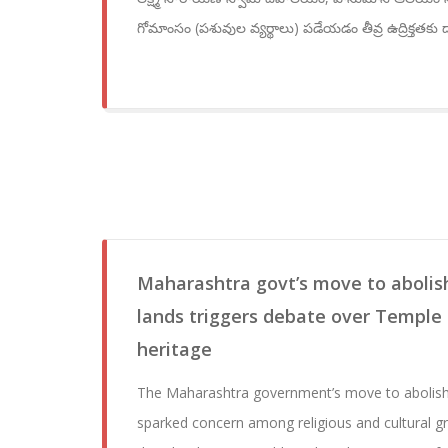
గోమాంసం (పశువుల వ్యర్థాలు) పడేయడం తీవ్ర ఉద్రిక్తతకు ద
Maharashtra govt’s move to aboli
lands triggers debate over Temple r
heritage
The Maharashtra government’s move to abolis
sparked concern among religious and cultural g