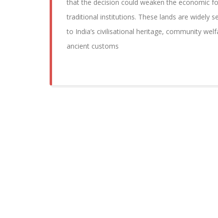
that the decision could weaken the economic f
traditional institutions. These lands are widely s
to India’s civilisational heritage, community wel
ancient customs