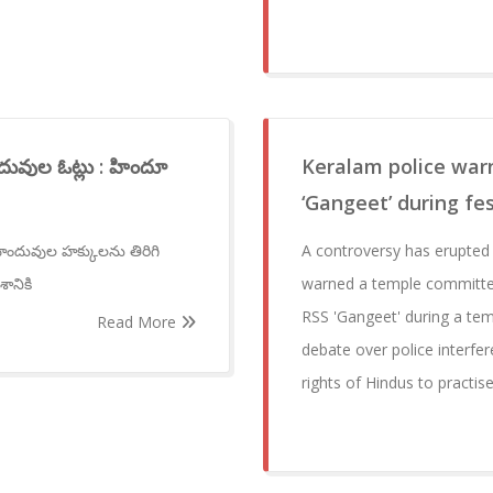
ందువుల ఓట్లు : హిందూ
Keralam police warn
‘Gangeet’ during fes
హిందువుల హక్కులను తిరిగి
A controversy has erupted i
ానికి
warned a temple committee
RSS 'Gangeet' during a tem
Read More
debate over police interfer
rights of Hindus to practis