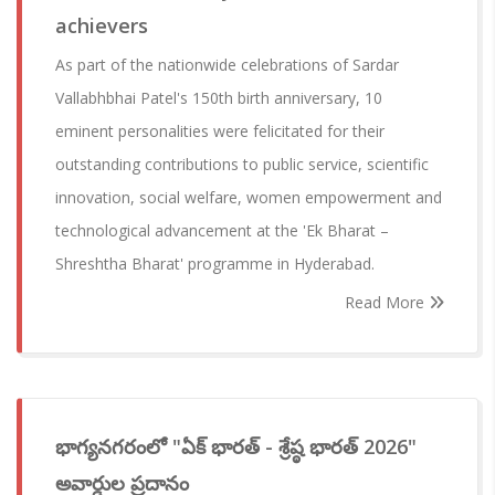
achievers
As part of the nationwide celebrations of Sardar
Vallabhbhai Patel's 150th birth anniversary, 10
eminent personalities were felicitated for their
outstanding contributions to public service, scientific
innovation, social welfare, women empowerment and
technological advancement at the 'Ek Bharat –
Shreshtha Bharat' programme in Hyderabad.
Read More
భాగ్యనగరంలో "ఏక్ భారత్ - శ్రేష్ఠ భారత్ 2026"
అవార్డుల ప్రదానం