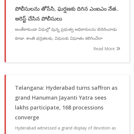
పోలీసులను తోసేసి, ఘర్షణకు దిగిన ఎంఐఎం నేత..
అరెస్ట్ చేసిన పోలీసులు
అంతేకాకుండా విధుల్లో వున్న ప్రభుత్వ అధికారులను బెదిరించాడు
కూడా. శాంతి భద్రతలకు, విధులకు విఘాతం కలిగించేలా
Read More
Telangana: Hyderabad turns saffron as
grand Hanuman Jayanti Yatra sees
lakhs participate, 168 processions
converge
Hyderabad witnessed a grand display of devotion as