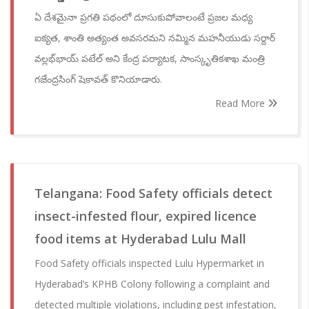
ఏ దేశమైనా ప్రగతి పథంలో దూసుకుపోవాలంటే ప్రజల మధ్య
ఐక్యత, శాంతి అత్యంత అవసరమని నమ్మిన మహనీయుడు సర్దార్
వల్లభ్‌భాయ్ పటేల్ అని కేంద్ర పర్యాటక, సాంస్కృతికశాఖ మంత్రి
గజేంద్రసింగ్ షెకావత్ కొనియాడారు.
Read More
Telangana: Food Safety officials detect
insect-infested flour, expired licence
food items at Hyderabad Lulu Mall
Food Safety officials inspected Lulu Hypermarket in
Hyderabad’s KPHB Colony following a complaint and
detected multiple violations, including pest infestation,