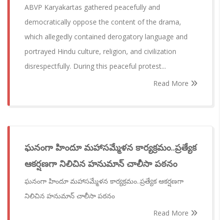
ABVP Karyakartas gathered peacefully and
democratically oppose the content of the drama,
which allegedly contained derogatory language and
portrayed Hindu culture, religion, and civilization
disrespectfully. During this peaceful protest...
Read More
ఘనంగా హిందూ మహాసమ్మేళన కార్యక్రమం..ప్రత్యేక
ఆకర్షణగా నిలిచిన హనుమాన్ చాలీసా పఠనం
ఘనంగా హిందూ మహాసమ్మేళన కార్యక్రమం..ప్రత్యేక ఆకర్షణగా
నిలిచిన హనుమాన్ చాలీసా పఠనం
Read More