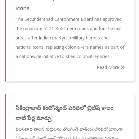
icons
The Secunderabad Cantonment Board has approved
the renaming of 21 British-era roads and four bazaar
areas after Indian martyrs, military heroes and
national icons, replacing colonial-era names as part of
a nationwide initiative to shed colonial legacies.
Read More
సికింద్రాబాద్ కంటోన్మెంట్ పరిధిలో బ్రిటిష్ కాలం
నాటి పేర్ల మార్పు
వలసవాద పాలన గుర్తులను తొలగించే జాతీయ చొరవలో భాగంగా,
సికింద్రాబాద్ కంటోన్మెంట్ బోర్డు (SCB) ఒక చారిత్రాత్మక నిర్ణయం