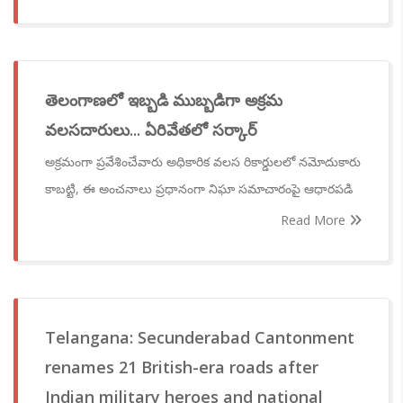
తెలంగాణలో ఇబ్బడి ముబ్బడిగా అక్రమ
వలసదారులు... ఏరివేతలో సర్కార్
అక్రమంగా ప్రవేశించేవారు అధికారిక వలస రికార్డులలో నమోదుకారు
కాబట్టి, ఈ అంచనాలు ప్రధానంగా నిఘా సమాచారంపై ఆధారపడి
Read More
Telangana: Secunderabad Cantonment
renames 21 British-era roads after
Indian military heroes and national