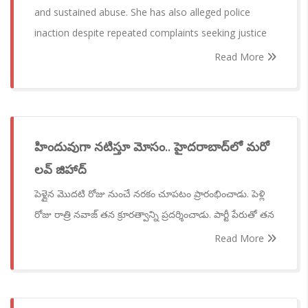
and sustained abuse. She has also alleged police
inaction despite repeated complaints seeking justice
Read More
హిందువుగా నటిస్తూ మోసం.. హైదరాబాద్‌లో మరో
లవ్ జిహాద్
పెళ్లైన మొదటి రోజు నుంచే నరకం చూపటం ప్రారంభించాడు. పెళ్లి
రోజు రాత్రి నవాజ్ తన క్రూరత్వాన్ని ప్రదర్శించాడు. పార్టీ పేరుతో తన
Read More