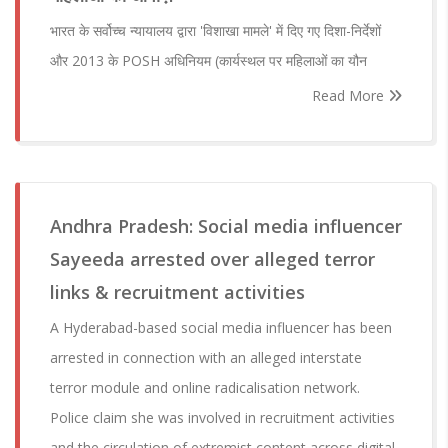
भारत के सर्वोच्च न्यायालय द्वारा 'विशाखा मामले' में दिए गए दिशा-निर्देशों
और 2013 के POSH अधिनियम (कार्यस्थल पर महिलाओं का यौन
Read More
Andhra Pradesh: Social media influencer
Sayeeda arrested over alleged terror
links & recruitment activities
A Hyderabad-based social media influencer has been
arrested in connection with an alleged interstate
terror module and online radicalisation network.
Police claim she was involved in recruitment activities
and the circulation of extremist content across digital