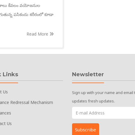
టిక్ కణాలు కేవలం వయోజనుల
ెరుగుతున్న పసికందు శరీరంలో కూడా
Read More
 Links
Newsletter
t Us
Sign up with your name and email 
updates fresh updates.
vance Redressal Mechanism
vances
act Us