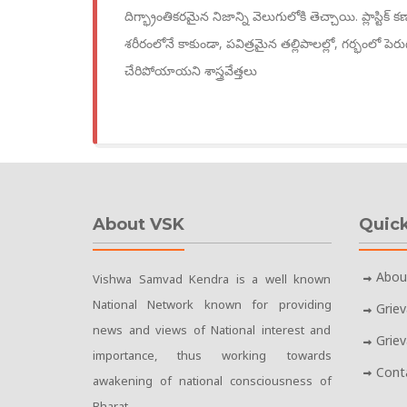
దిగ్భ్రాంతికరమైన నిజాన్ని వెలుగులోకి తెచ్చాయి. ప్లాస్
శరీరంలోనే కాకుండా, పవిత్రమైన తల్లిపాలల్లో, గర్భంలో ప
చేరిపోయాయని శాస్త్రవేత్తలు
About VSK
Quick
Abou
Vishwa Samvad Kendra is a well known
National Network known for providing
Grie
news and views of National interest and
Grie
importance, thus working towards
Cont
awakening of national consciousness of
Bharat.