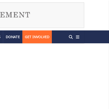
S
DONATE
GET INVOLVED