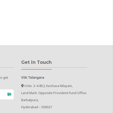
Get in Touch
to get
VSK Telangana
H.No. 3-4-852, Keshava Nilayam,
Land Mark: Opposite Provident Fund Office.
Barkatpura,
Hyderabad – 500027