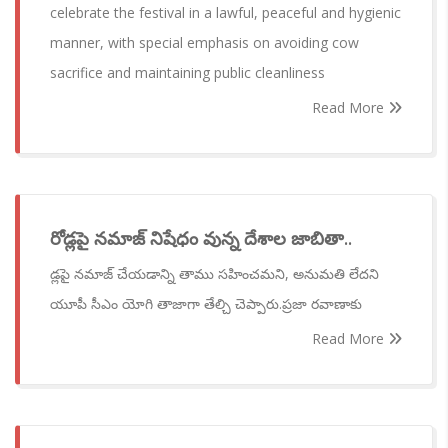
celebrate the festival in a lawful, peaceful and hygienic
manner, with special emphasis on avoiding cow
sacrifice and maintaining public cleanliness
Read More
రోడ్లపై నమాజ్ నిషేధం వున్న దేశాల జాబితా..
డ్లపై నమాజ్ చేయడాన్ని తాము సహించమని, అనుమతి లేదని
యూపీ సీఎం యోగి తాజాగా తేల్చి చెప్పారు.ప్రజా రవాణాకు
Read More