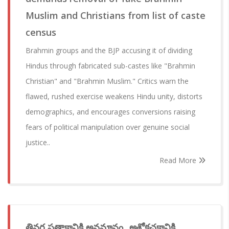
Muslim and Christians from list of caste
census
Brahmin groups and the BJP accusing it of dividing
Hindus through fabricated sub-castes like "Brahmin
Christian" and "Brahmin Muslim." Critics warn the
flawed, rushed exercise weakens Hindu unity, distorts
demographics, and encourages conversions raising
fears of political manipulation over genuine social
justice..
Read More
త్రివర్ణ పతాకానికి అవమానం...అశోకచక్రానికి