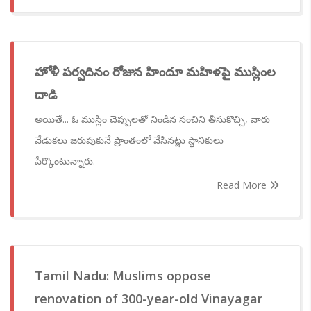
హోళీ పర్వదినం రోజున హిందూ మహిళపై ముస్లింల
దాడి
అయితే... ఓ ముస్లిం చెప్పులతో నిండిన సంచిని తీసుకొచ్చి, వారు
వేడుకలు జరుపుకునే ప్రాంతంలో వేసినట్లు స్థానికులు
పేర్కొంటున్నారు.
Read More
Tamil Nadu: Muslims oppose
renovation of 300-year-old Vinayagar