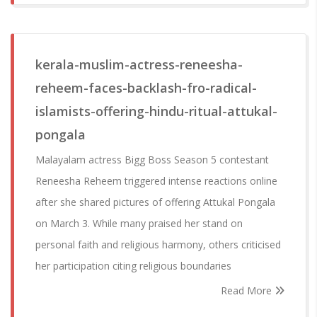
kerala-muslim-actress-reneesha-
reheem-faces-backlash-fro-radical-
islamists-offering-hindu-ritual-attukal-
pongala
Malayalam actress Bigg Boss Season 5 contestant
Reneesha Reheem triggered intense reactions online
after she shared pictures of offering Attukal Pongala
on March 3. While many praised her stand on
personal faith and religious harmony, others criticised
her participation citing religious boundaries
Read More