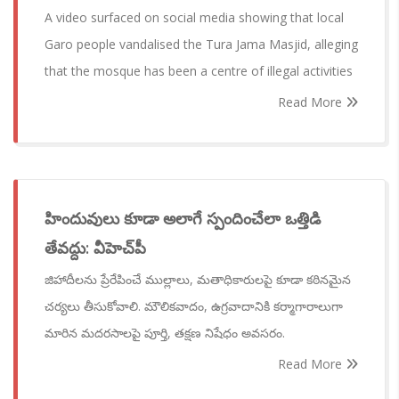
A video surfaced on social media showing that local
Garo people vandalised the Tura Jama Masjid, alleging
that the mosque has been a centre of illegal activities
Read More
హిందువులు కూడా అలాగే స్పందించేలా ఒత్తిడి
తేవద్దు: వీహెచ్‌పీ
జిహాదీలను ప్రేరేపించే ముల్లాలు, మతాధికారులపై కూడా కఠినమైన
చర్యలు తీసుకోవాలి. మౌలికవాదం, ఉగ్రవాదానికి కర్మాగారాలుగా
మారిన మదరసాలపై పూర్తి, తక్షణ నిషేధం అవసరం.
Read More