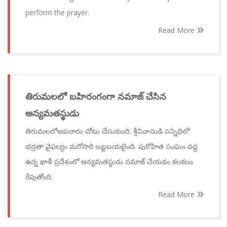
perform the prayer.
Read More
తిరుమలలో బహిరంగంగా నమాజ్ చేసిన
అన్యమతస్థుడు
తిరుమలలోఅపచారం చోటు చేసుకుంది. శ్రీనివాసుడి సన్నిధిలో
భద్రతా వైఫల్యం మరోసారి బట్టబయలైంది. పురోహిత సంఘం వద్ద
ఉన్న ఖాళీ ప్రదేశంలో అన్యమతస్థుడు నమాజ్ చేయడం కలకలం
రేపుతోంది.
Read More