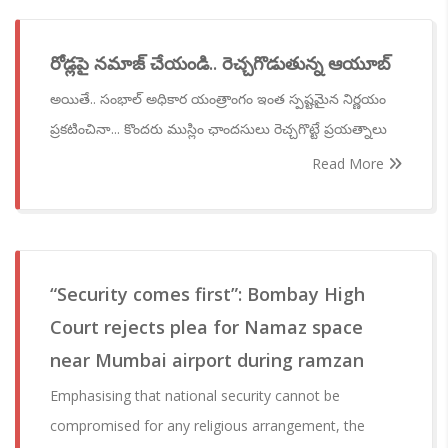
రోడ్లపై నమాజ్ చేయండి.. రెచ్చగొడుతున్న ఆయూబ్
అయితే.. సంభాల్ అధికార యంత్రాంగం ఇంత స్పష్టమైన నిర్ణయం
ప్రకటించినా... కొందరు ముస్లిం ఛాందసులు రెచ్చగొట్టే ప్రయత్నాలు
Read More
“Security comes first”: Bombay High
Court rejects plea for Namaz space
near Mumbai airport during ramzan
Emphasising that national security cannot be
compromised for any religious arrangement, the