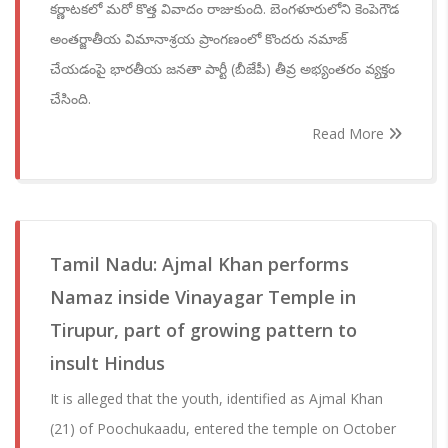
కర్ణాటకలో మరో కొత్త వివాదం రాజుకుంది. బెంగళూరులోని కెంపెగౌడ
అంతర్జాతీయ విమానాశ్రయ ప్రాంగణంలో కొందరు నమాజ్
చేయడంపై భారతీయ జనతా పార్టీ (బీజేపీ) తీవ్ర అభ్యంతరం వ్యక్తం
చేసింది.
Read More
Tamil Nadu: Ajmal Khan performs
Namaz inside Vinayagar Temple in
Tirupur, part of growing pattern to
insult Hindus
It is alleged that the youth, identified as Ajmal Khan
(21) of Poochukaadu, entered the temple on October