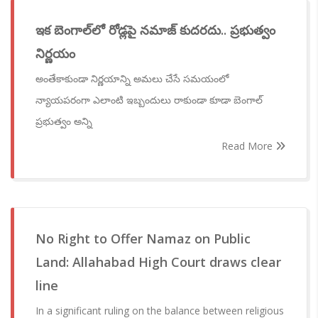
ఇక బెంగాల్‌లో రోడ్లపై నమాజ్ కుదరదు.. ప్రభుత్వం
నిర్ణయం
అంతేకాకుండా నిర్ణయాన్ని అమలు చేసే సమయంలో
న్యాయపరంగా ఎలాంటి ఇబ్బందులు రాకుండా కూడా బెంగాల్
ప్రభుత్వం అన్ని
Read More
No Right to Offer Namaz on Public
Land: Allahabad High Court draws clear
line
In a significant ruling on the balance between religious