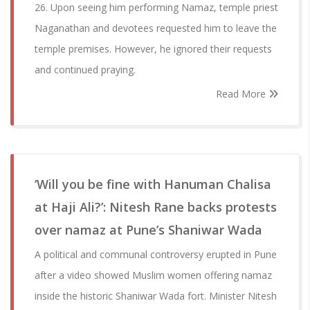
26. Upon seeing him performing Namaz, temple priest
Naganathan and devotees requested him to leave the
temple premises. However, he ignored their requests
and continued praying.
Read More
‘Will you be fine with Hanuman Chalisa
at Haji Ali?’: Nitesh Rane backs protests
over namaz at Pune’s Shaniwar Wada
A political and communal controversy erupted in Pune
after a video showed Muslim women offering namaz
inside the historic Shaniwar Wada fort. Minister Nitesh