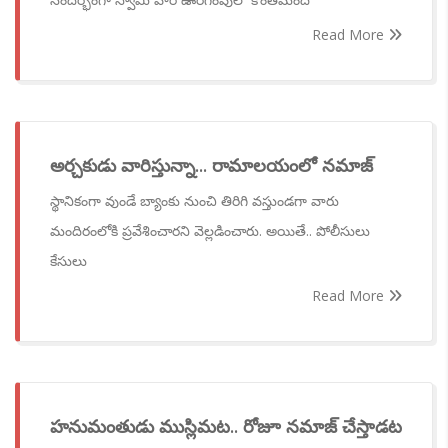
Read More
అర్చకుడు వారిస్తున్నా... రామాలయంలో నమాజ్
స్థానికంగా వుండే బ్యాంకు నుంచి తిరిగి వస్తుండగా వారు
మందిరంలోకి ప్రవేశించారని వెల్లడించారు. అయితే.. పోలీసులు
కేసులు
Read More
హనుమంతుడు ముస్లిమట.. రోజూ నమాజ్ చేస్తాడట