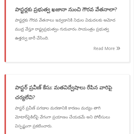
పాస్టర్లకు ప్రభుత్వ ఖజానా నుంచి గౌరవ వేతనాలా?
పాస్టర్లకు గౌరవ వేతనాలు ఇవ్వడానికి నిధుల విడుదలకు ఆమోద
ముద్ర వేస్తూ రాష్ట్రప్రభుత్వం గురువారం సాయంత్రం ప్రభుత్వ
ఉత్తర్వు జారీ చేసింది.
Read More
పాస్టర్ ప్రవీణ్ కేసు: మతవిద్వేషాలు రేపిన వారిపై
చర్యలేవి?
పాస్టర్ ప్రవీణ్ పగడాల మరణానికి కారణం మద్యం తాగి
మోటార్‌సైకిల్‌పై వేగంగా ప్రయాణం చేయడమే అని పోలీసులు
విస్పష్టంగా ప్రకటించారు.