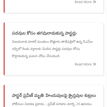
Read More
పదవుల కోసం తగవులాడుకున్న పాస్టర్లు
విజయవాడ రూరల్‌ మండలం కొత్తూరు తాడేపల్లిలో ఉన్న సీఎస్‌ఐ
చర్చిలో రెండు వర్గాలకు చెందిన పాస్టర్లు పదవుల కోసం
కొట్లాడుకున్న ఘటన చోటు చేసుకుంది.
Read More
పాస్టర్ ప్రవీణ్ మృతి: హిందువులపై క్రైస్తవుల కుట్రలు
పోలీసుల వివరణ ప్రకారం… ప్రవీణ్ పగడాల మార్చి 24 ఉదయం