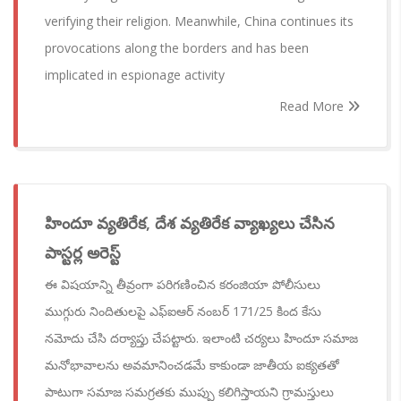
verifying their religion. Meanwhile, China continues its
provocations along the borders and has been
implicated in espionage activity
Read More
హిందూ వ్యతిరేక, దేశ వ్యతిరేక వ్యాఖ్యలు చేసిన
పాస్టర్ల అరెస్ట్
ఈ విషయాన్ని తీవ్రంగా పరిగణించిన కరంజియా పోలీసులు
ముగ్గురు నిందితులపై ఎఫ్‌ఐఆర్ నంబర్ 171/25 కింద కేసు
నమోదు చేసి దర్యాప్తు చేపట్టారు. ఇలాంటి చర్యలు హిందూ సమాజ
మనోభావాలను అవమానించడమే కాకుండా జాతీయ ఐక్యతతో
పాటుగా సమాజ సమగ్రతకు ముప్పు కలిగిస్తాయని గ్రామస్తులు