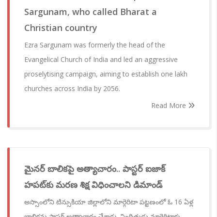
Sargunam, who called Bharat a
Christian country
Ezra Sargunam was formerly the head of the
Evangelical Church of India and led an aggressive
proselytising campaign, aiming to establish one lakh
churches across India by 2056.
Read More
మైనర్ బాలికపై అత్యాచారం.. పాస్టర్ ఐజాక్
హపట్‌కు మరణ శిక్ష విధించాలని డిమాండ్
అస్సాంలోని టిన్సుకియా జిల్లాలోని మార్గెరిటా పట్టణంలో ఓ 16 ఏళ్ల
బాలికను పాస్టర్ అత్యాచారం చేశాడు. నిందితుడు మార్గెరిటాకు